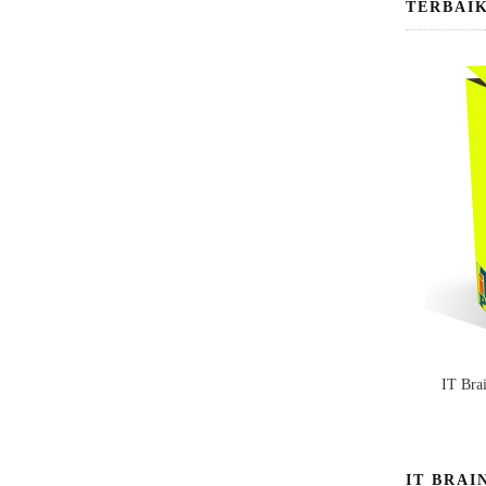
TERBAI
IT Bra
IT BRAI