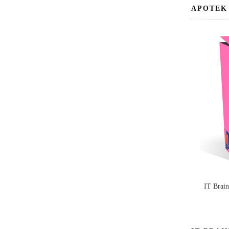
APOTEK
IT Brai