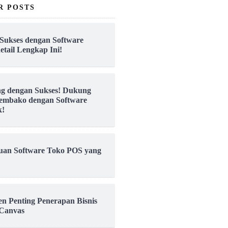
R POSTS
Sukses dengan Software
etail Lengkap Ini!
ng dengan Sukses! Dukung
embako dengan Software
k!
uan Software Toko POS yang
en Penting Penerapan Bisnis
Canvas