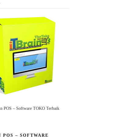
K
in POS – Software TOKO Terbaik
N POS – SOFTWARE