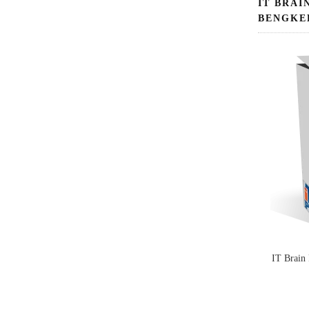
IT BRAI
BENGKE
IT Brain