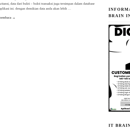
itansi, data dari bukti – bukti transaksi juga tersimpan dalam database
 aplikasi ini. dengan demikian data anda akan lebih …
INFORM
BRAIN I
 membaca →
IT BRAI