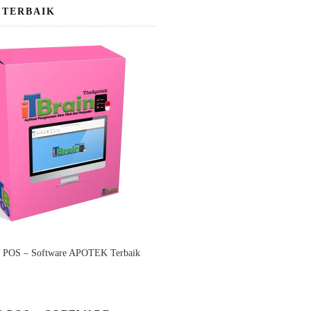
 TERBAIK
n POS – Software APOTEK Terbaik