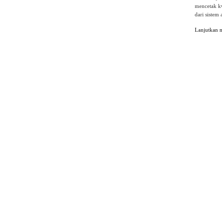
mencetak kw
dari sistem
Lanjutkan