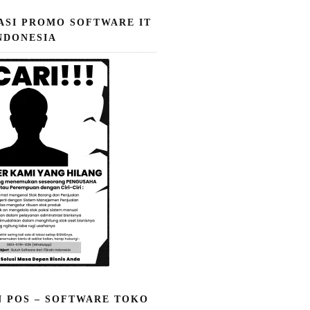
ASI PROMO SOFTWARE IT
NDONESIA
N POS – SOFTWARE TOKO