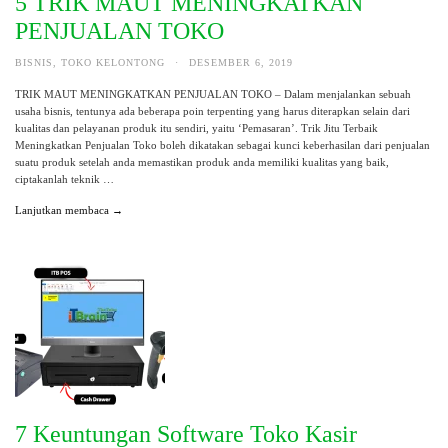
5 TRIK MAUT MENINGKATKAN
PENJUALAN TOKO
BISNIS
,
TOKO KELONTONG
·
DESEMBER 6, 2019
TRIK MAUT MENINGKATKAN PENJUALAN TOKO – Dalam menjalankan sebuah
usaha bisnis, tentunya ada beberapa poin terpenting yang harus diterapkan selain dari
kualitas dan pelayanan produk itu sendiri, yaitu ‘Pemasaran’. Trik Jitu Terbaik
Meningkatkan Penjualan Toko boleh dikatakan sebagai kunci keberhasilan dari penjualan
suatu produk setelah anda memastikan produk anda memiliki kualitas yang baik,
ciptakanlah teknik …
Lanjutkan membaca →
7 Keuntungan Software Toko Kasir