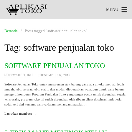
MENU
Beranda
Posts tagged “software penjualan toko”
Tag:
software penjualan toko
SOFTWARE PENJUALAN TOKO
SOFTWARE TOKO
·
DESEMBER 6, 2019
Software Penjualan Toko untuk menajemen stok barang yang ada di toko menjadi lebih
mudah, lebih akurat, lebih stabil, dan mudah dioperasikan walaupun untuk yang belum
mengerti komputer. Program Penjualan Toko yang sangat cocok untuk digunakan segala
jenis usaha, program toko ini sudah digunakan oleh ribuan client di seluruh indonesia,
sudah terbukti kemampuannya dalam menangani masalah …
Lanjutkan membaca →