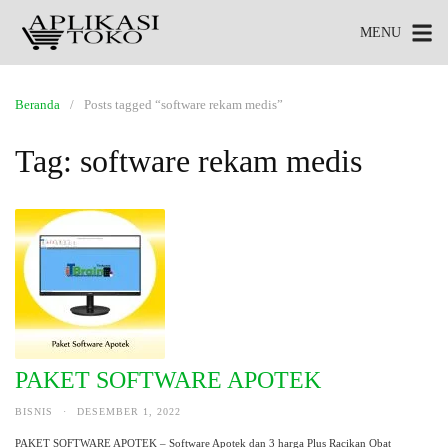
MENU
Beranda
Posts tagged “software rekam medis”
Tag:
software rekam medis
PAKET SOFTWARE APOTEK
BISNIS
·
DESEMBER 1, 2022
PAKET SOFTWARE APOTEK – Software Apotek dan 3 harga Plus Racikan Obat