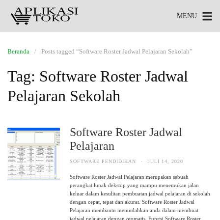
MENU
Beranda
Posts tagged “Software Roster Jadwal Pelajaran Sekolah”
Tag:
Software Roster Jadwal
Pelajaran Sekolah
Software Roster Jadwal
Pelajaran
SOFTWARE PENDIDIKAN
·
JULI 14, 2020
Software Roster Jadwal Pelajaran merupakan sebuah
perangkat lunak dekstop yang mampu menemukan jalan
keluar dalam kesulitan pembuatan jadwal pelajaran di sekolah
dengan cepat, tepat dan akurat. Software Roster Jadwal
Pelajaran membantu memudahkan anda dalam membuat
jadwal pelajaran dengan otomatis. Fungsi Software Roster