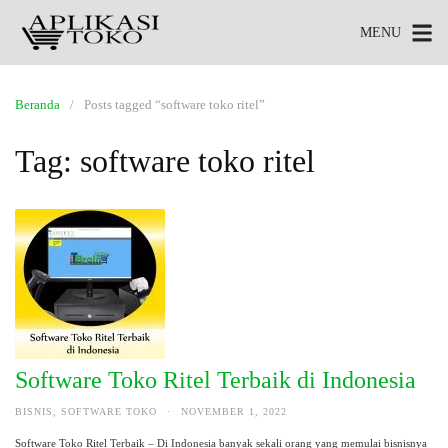
MENU
Beranda
Posts tagged “software toko ritel”
Tag:
software toko ritel
Software Toko Ritel Terbaik di Indonesia
BISNIS
,
SOFTWARE TOKO
·
NOVEMBER 1, 2022
Software Toko Ritel Terbaik – Di Indonesia banyak sekali orang yang memulai bisnisnya