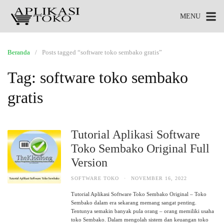
MENU
Beranda
Posts tagged “software toko sembako gratis”
Tag:
software toko sembako
gratis
Tutorial Aplikasi Software
Toko Sembako Original Full
Version
SOFTWARE TOKO
·
NOVEMBER 16, 2022
Tutorial Aplikasi Software Toko Sembako Original – Toko
Sembako dalam era sekarang memang sangat penting.
Tentunya semakin banyak pula orang – orang memiliki usaha
toko Sembako. Dalam mengolah sistem dan keuangan toko