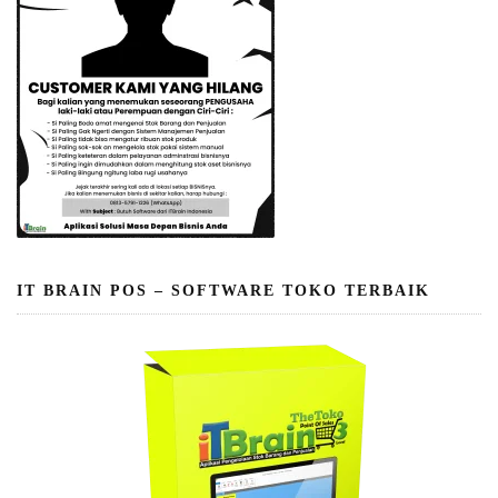
IT BRAIN POS – SOFTWARE TOKO TERBAIK