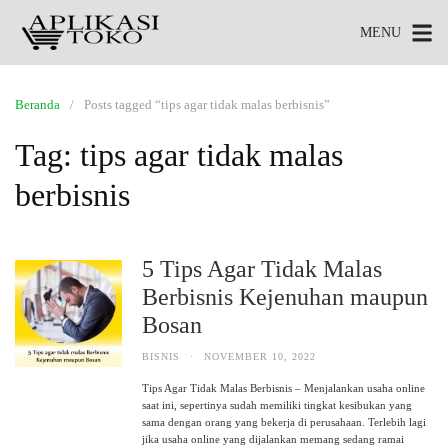
MENU
Beranda
Posts tagged “tips agar tidak malas berbisnis”
Tag:
tips agar tidak malas
berbisnis
5 Tips Agar Tidak Malas
Berbisnis Kejenuhan maupun
Bosan
BISNIS
·
NOVEMBER 10, 2022
Tips Agar Tidak Malas Berbisnis – Menjalankan usaha online
saat ini, sepertinya sudah memiliki tingkat kesibukan yang
sama dengan orang yang bekerja di perusahaan. Terlebih lagi
jika usaha online yang dijalankan memang sedang ramai