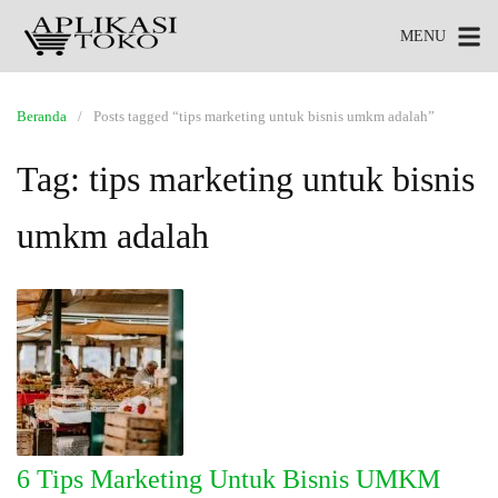
MENU
Beranda
Posts tagged “tips marketing untuk bisnis umkm adalah”
Tag:
tips marketing untuk bisnis
umkm adalah
6 Tips Marketing Untuk Bisnis UMKM