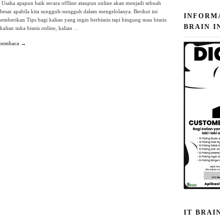
 Usaha apapun baik secara offline ataupun online akan menjadi sebuah
besar apabila kita sungguh-sungguh dalam mengelolanya. Berikut ini
INFORM
emberikan Tips bagi kalian yang ingin berbisnis tapi bingung mau bisnis
BRAIN I
 kalian suka bisnis online, kalian …
 membaca →
IT BRAI