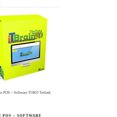
K
in POS – Software TOKO Terbaik
N POS – SOFTWARE