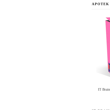
APOTEK
IT Brai