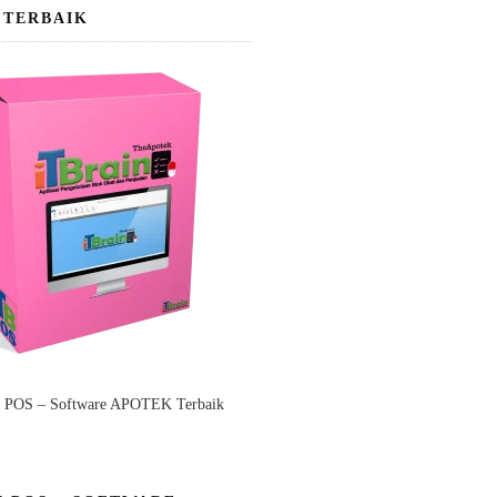
 TERBAIK
n POS – Software APOTEK Terbaik