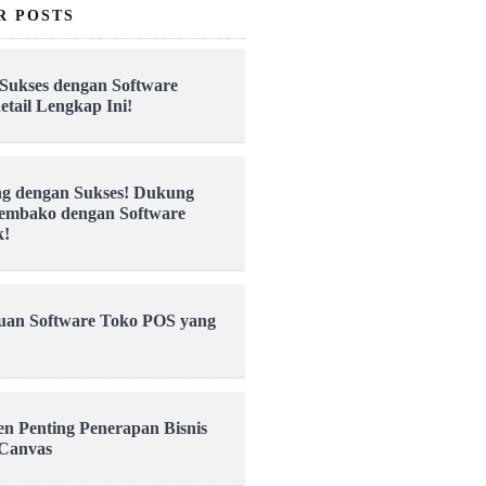
R POSTS
Sukses dengan Software
etail Lengkap Ini!
ng dengan Sukses! Dukung
embako dengan Software
k!
uan Software Toko POS yang
en Penting Penerapan Bisnis
Canvas