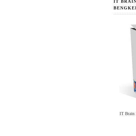
IT BRAI
BENGKE
IT Brain