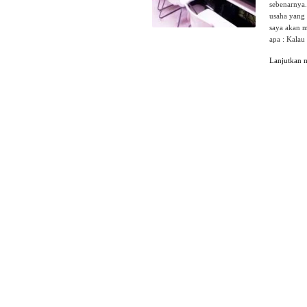
sebenarnya.
usaha yang 
saya akan m
apa : Kalau
Lanjutkan