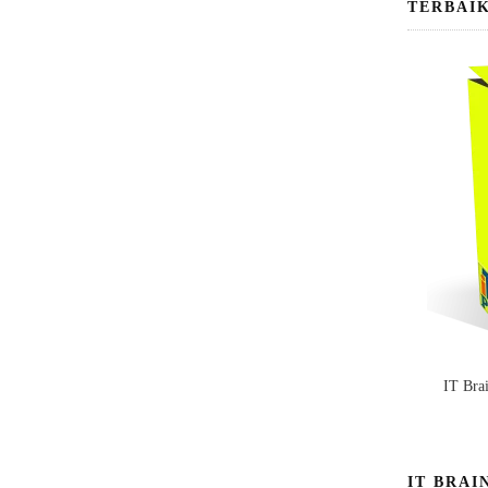
TERBAI
IT Bra
IT BRAI