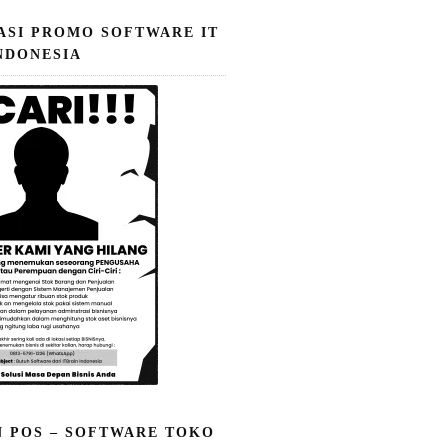
ASI PROMO SOFTWARE IT
NDONESIA
N POS – SOFTWARE TOKO