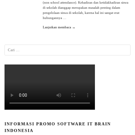
(non school attendance). Kehadiran dan ketidakhadiran siswa
di sekolah dianggap merupakan masalah penting dalam
pengelolaan siswa di sekolah, karena hal ini sangat erat
hubungannya …
Lanjutkan membaca →
INFORMASI PROMO SOFTWARE IT BRAIN
INDONESIA