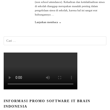
(non school attendance). Kehadiran dan ketidakhadiran siswa
di sekolah dianggap merupakan masalah penting dalam
pengelolaan siswa di sekolah, karena hal ini sangat erat
hubungannya …
Lanjutkan membaca →
INFORMASI PROMO SOFTWARE IT BRAIN
INDONESIA