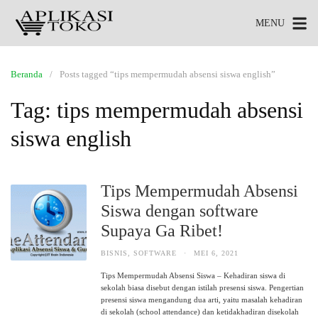
MENU
Beranda
Posts tagged “tips mempermudah absensi siswa english”
Tag:
tips mempermudah absensi
siswa english
Tips Mempermudah Absensi
Siswa dengan software
Supaya Ga Ribet!
BISNIS
,
SOFTWARE
·
MEI 6, 2021
Tips Mempermudah Absensi Siswa – Kehadiran siswa di
sekolah biasa disebut dengan istilah presensi siswa. Pengertian
presensi siswa mengandung dua arti, yaitu masalah kehadiran
di sekolah (school attendance) dan ketidakhadiran disekolah