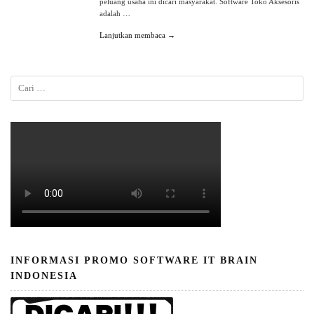
peluang usaha ini dicari masyarakat. Software Toko Aksesoris
adalah …
Lanjutkan membaca →
INFORMASI PROMO SOFTWARE IT BRAIN
INDONESIA