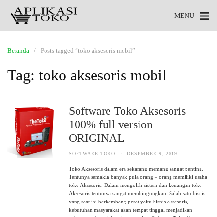
MENU
Beranda
Posts tagged “toko aksesoris mobil”
Tag:
toko aksesoris mobil
Software Toko Aksesoris
100% full version
ORIGINAL
SOFTWARE TOKO
·
DESEMBER 9, 2019
Toko Aksesoris dalam era sekarang memang sangat penting.
Tentunya semakin banyak pula orang – orang memiliki usaha
toko Aksesoris. Dalam mengolah sistem dan keuangan toko
Aksesoris tentunya sangat membingungkan. Salah satu bisnis
yang saat ini berkembang pesat yaitu bisnis aksesoris,
kebutuhan masyarakat akan tempat tinggal menjadikan