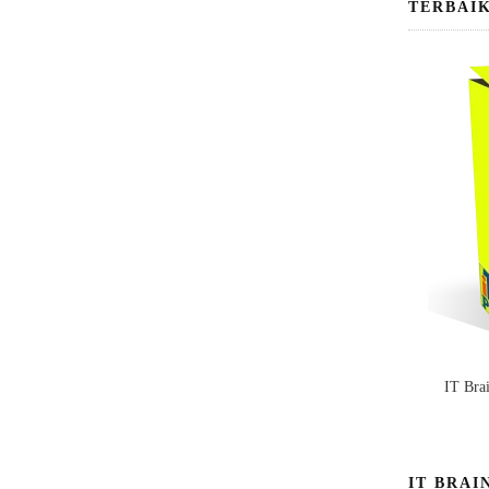
TERBAI
IT Bra
IT BRAI