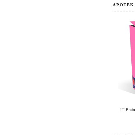
APOTEK
IT Brai