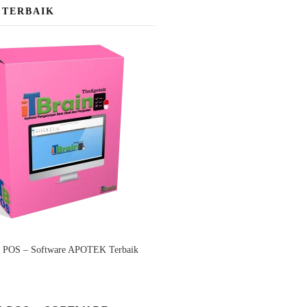
 TERBAIK
n POS – Software APOTEK Terbaik