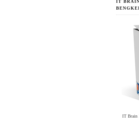
IT BRAI
BENGKE
IT Brain