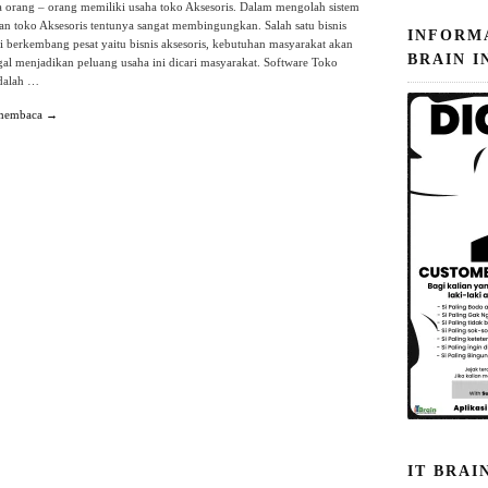
 orang – orang memiliki usaha toko Aksesoris. Dalam mengolah sistem
n toko Aksesoris tentunya sangat membingungkan. Salah satu bisnis
INFORM
ni berkembang pesat yaitu bisnis aksesoris, kebutuhan masyarakat akan
BRAIN I
gal menjadikan peluang usaha ini dicari masyarakat. Software Toko
adalah …
 membaca →
IT BRAI