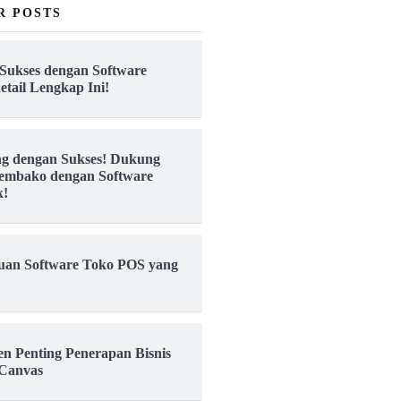
R POSTS
Sukses dengan Software
etail Lengkap Ini!
ng dengan Sukses! Dukung
embako dengan Software
k!
uan Software Toko POS yang
en Penting Penerapan Bisnis
Canvas