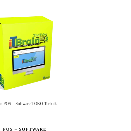
K
in POS – Software TOKO Terbaik
N POS – SOFTWARE