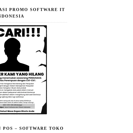
ASI PROMO SOFTWARE IT
NDONESIA
N POS – SOFTWARE TOKO