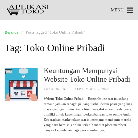
MENU
Beranda
Posts tagged “Toko Online Pribadi”
Tag:
Toko Online Pribadi
Keuntungan Mempunyai
Website Toko Online Pribadi
TOKO ONLINE
·
SEPTEMBER 3, 2020
Website Toko Online Pribadi – Bisnis Online saat ini sedang
ramai dijadikan sebagai peluang usaha. Selain pasar yang luas,
biayanya juga minim. Anda bisa mengalokasikan modal yang
dimiliki untuk kepentingan perkembangan toko online Anda.
Keberadaan market place saat ini memang membantu mereka
yang baru berbisnis online terlebih market place memberi
banyak kemudahan bagi para membernya, …