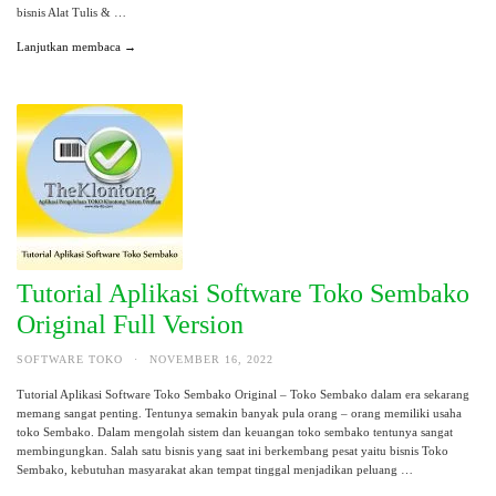
bisnis Alat Tulis & …
Lanjutkan membaca →
Tutorial Aplikasi Software Toko Sembako
Original Full Version
SOFTWARE TOKO
·
NOVEMBER 16, 2022
Tutorial Aplikasi Software Toko Sembako Original – Toko Sembako dalam era sekarang
memang sangat penting. Tentunya semakin banyak pula orang – orang memiliki usaha
toko Sembako. Dalam mengolah sistem dan keuangan toko sembako tentunya sangat
membingungkan. Salah satu bisnis yang saat ini berkembang pesat yaitu bisnis Toko
Sembako, kebutuhan masyarakat akan tempat tinggal menjadikan peluang …