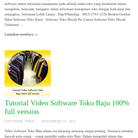
software sistem informasi manajemen pada sebuah usaha toko yang membantu dalam
mengelola, mencatat, mengatur sistem informasi manajemen toko dengan baik,tepat dan
terjangkau. Informasi Lebih Lanjut : Telp/WhatsApp : 0813-5791-1226 Berikut Gambar
Paket Software Toko Kami : Software Toko Murah Per Lisensi Software Toko Murah
Unlimited …
Lanjutkan membaca →
Tutorial Video Software Toko Baju 100%
full version
SOFTWARE TOKO
·
NOVEMBER 19, 2022
Video Software Toko Baju dalam era sekarang memang sangat penting. Tentunya semakin
banyak pula orang – orang memiliki usaha toko Baju. Dalam mengolah sistem dan