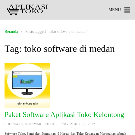
MENU
Beranda
Posts tagged “toko software di medan”
Tag:
toko software di medan
Paket Software Aplikasi Toko Kelontong
SOFTWARE
,
SOFTWARE TOKO
·
NOVEMBER 30, 2022
Software Toko, Sembako, Bangunan, 3 Harga, dan Toko Keuangan Merupakan sebuah