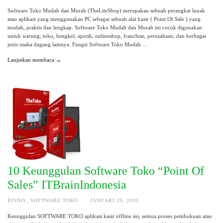
Software Toko Mudah dan Murah (TheLiteShop) merupakan sebuah perangkat lunak
atau aplikasi yang menggunakan PC sebagai sebuah alat kasir ( Point Of Sale ) yang
mudah, praktis dan lengkap. Software Toko Mudah dan Murah ini cocok digunakan
untuk warung, toko, bengkel, apotik, onlineshop, franchise, perusahaan, dan berbagai
jenis usaha dagang lainnya. Fungsi Software Toko Mudah …
Lanjutkan membaca →
10 Keunggulan Software Toko “Point Of
Sales” ITBrainIndonesia
BISNIS
,
SOFTWARE TOKO
·
JANUARI 29, 2020
Keunggulan SOFTWARE TOKO aplikasi kasir offline ini, semua proses pembukuan atau