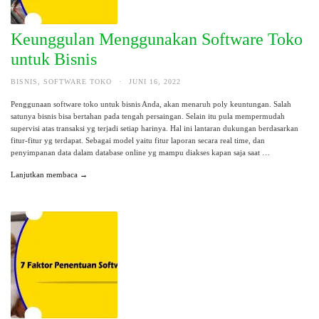
Keunggulan Menggunakan Software Toko
untuk Bisnis
BISNIS
,
SOFTWARE TOKO
·
JUNI 16, 2022
Penggunaan software toko untuk bisnis Anda, akan menaruh poly keuntungan. Salah
satunya bisnis bisa bertahan pada tengah persaingan. Selain itu pula mempermudah
supervisi atas transaksi yg terjadi setiap harinya. Hal ini lantaran dukungan berdasarkan
fitur-fitur yg terdapat. Sebagai model yaitu fitur laporan secara real time, dan
penyimpanan data dalam database online yg mampu diakses kapan saja saat …
Lanjutkan membaca →