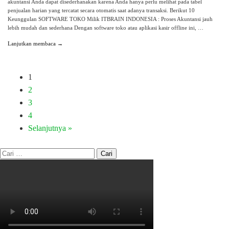
akuntansi Anda dapat disederhanakan karena Anda hanya perlu melihat pada tabel
penjualan harian yang tercatat secara otomatis saat adanya transaksi. Berikut 10
Keunggulan SOFTWARE TOKO Milik ITBRAIN INDONESIA : Proses Akuntansi jauh
lebih mudah dan sederhana Dengan software toko atau aplikasi kasir offline ini, …
Lanjutkan membaca →
1
2
3
4
Selanjutnya »