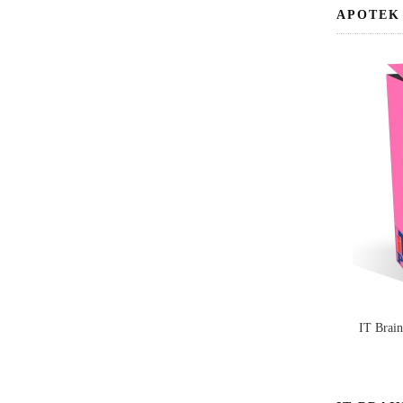
APOTEK
IT Brai