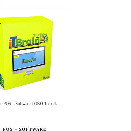
K
in POS – Software TOKO Terbaik
N POS – SOFTWARE