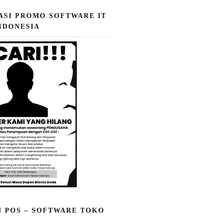
ASI PROMO SOFTWARE IT
NDONESIA
N POS – SOFTWARE TOKO