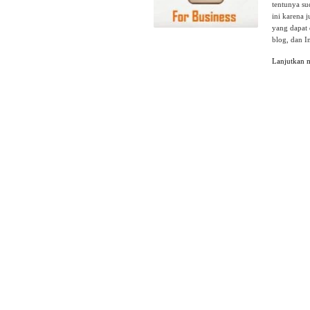
tentunya su
ini karena 
yang dapat 
blog, dan I
Lanjutkan