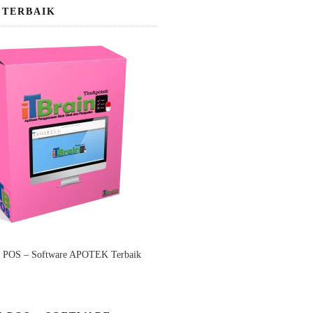
 TERBAIK
n POS – Software APOTEK Terbaik