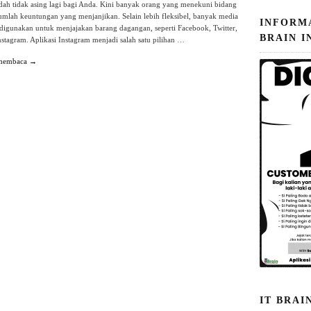
dah tidak asing lagi bagi Anda. Kini banyak orang yang menekuni bidang
jumlah keuntungan yang menjanjikan. Selain lebih fleksibel, banyak media
INFORM
digunakan untuk menjajakan barang dagangan, seperti Facebook, Twitter,
BRAIN I
nstagram. Aplikasi Instagram menjadi salah satu pilihan …
 membaca →
IT BRAI