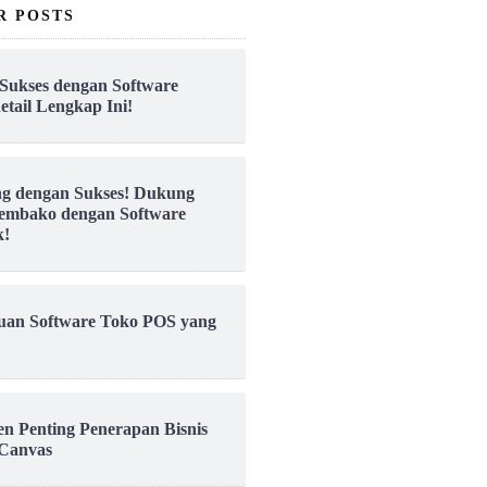
R POSTS
Sukses dengan Software
etail Lengkap Ini!
ng dengan Sukses! Dukung
embako dengan Software
k!
uan Software Toko POS yang
en Penting Penerapan Bisnis
Canvas