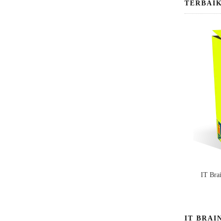
TERBAI
IT Bra
IT BRAI