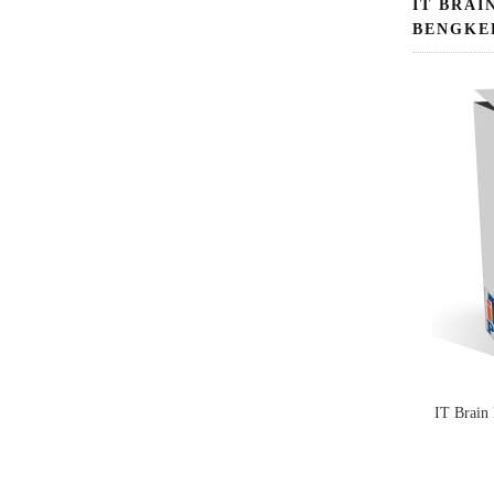
IT BRAI
BENGKE
IT Brain