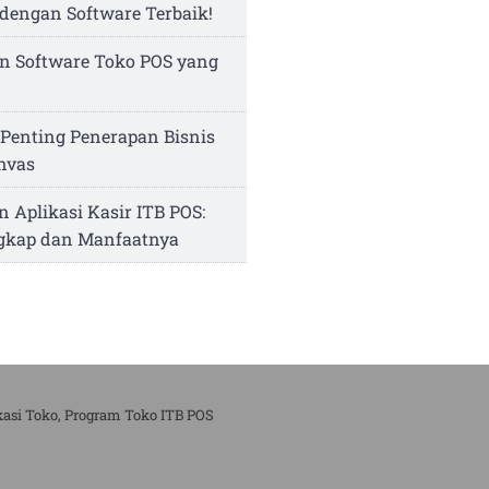
dengan Software Terbaik!
n Software Toko POS yang
Penting Penerapan Bisnis
nvas
n Aplikasi Kasir ITB POS:
ngkap dan Manfaatnya
kasi Toko, Program Toko ITB POS