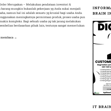
Order Merupakan – Melakukan pendataan inventori &
INFORM
 barang mungkin bukanlah pekerjaan yg Anda sukai menjadi
aha, namun hal ini adalah sesuatu yg krusial bagi usaha Anda.
BRAIN I
enggunakan meningkatnya permintaan produk, proses usaha pun
emakin kompleks. Bagi sebuah usaha yg tak jarang melakukan
 pembelian berdasarkan pihak lain, tentunya sangat memerlukan
n membaca →
IT BRAI