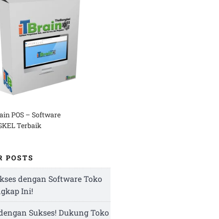
rain POS – Software
KEL Terbaik
R POSTS
kses dengan Software Toko
ngkap Ini!
 dengan Sukses! Dukung Toko