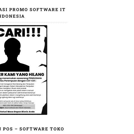
ASI PROMO SOFTWARE IT
NDONESIA
N POS – SOFTWARE TOKO