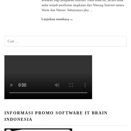
sewakan bagi pengakses Internet. Pada masa itu, secara tidak
sadar terjadi perebutan singkatan dari Warung Internet antara
Warin dan Warnet. Seharusnya jika …
Lanjutkan membaca →
INFORMASI PROMO SOFTWARE IT BRAIN
INDONESIA