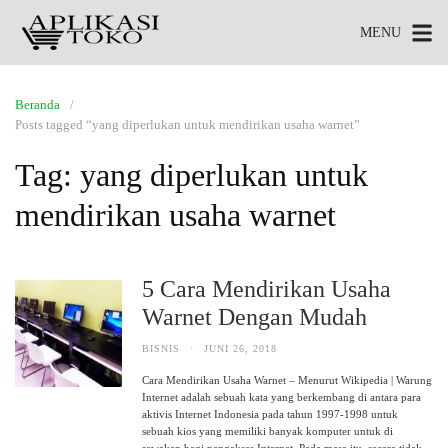
MENU
Beranda
Posts tagged “yang diperlukan untuk mendirikan usaha warnet”
Tag:
yang diperlukan untuk
mendirikan usaha warnet
5 Cara Mendirikan Usaha
Warnet Dengan Mudah
BISNIS
·
JUNI 26, 2018
Cara Mendirikan Usaha Warnet – Menurut Wikipedia | Warung
Internet adalah sebuah kata yang berkembang di antara para
aktivis Internet Indonesia pada tahun 1997-1998 untuk
sebuah kios yang memiliki banyak komputer untuk di