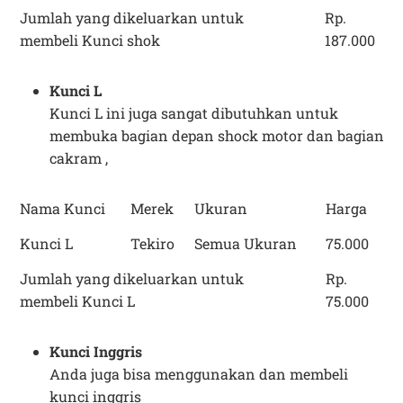
Jumlah yang dikeluarkan untuk
Rp.
membeli Kunci shok
187.000
Kunci L
Kunci L ini juga sangat dibutuhkan untuk
membuka bagian depan shock motor dan bagian
cakram ,
Nama Kunci
Merek
Ukuran
Harga
Kunci L
Tekiro
Semua Ukuran
75.000
Jumlah yang dikeluarkan untuk
Rp.
membeli Kunci L
75.000
Kunci Inggris
Anda juga bisa menggunakan dan membeli
kunci inggris