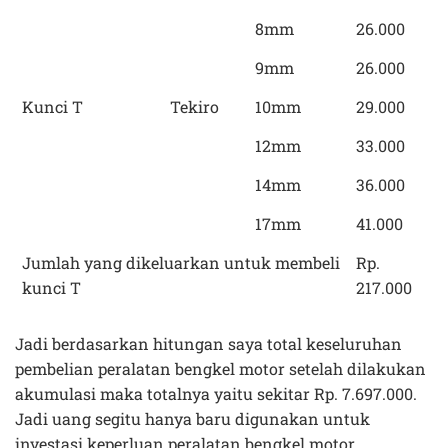
8mm
26.000
9mm
26.000
Kunci T
Tekiro
10mm
29.000
12mm
33.000
14mm
36.000
17mm
41.000
Jumlah yang dikeluarkan untuk membeli
Rp.
kunci T
217.000
Jadi berdasarkan hitungan saya total keseluruhan
pembelian peralatan bengkel motor setelah dilakukan
akumulasi maka totalnya yaitu sekitar Rp. 7.697.000.
Jadi uang segitu hanya baru digunakan untuk
investasi keperluan peralatan bengkel motor,