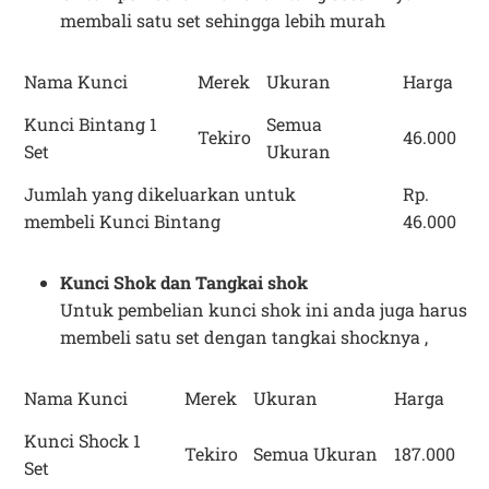
membali satu set sehingga lebih murah
Nama Kunci
Merek
Ukuran
Harga
Kunci Bintang 1
Semua
Tekiro
46.000
Set
Ukuran
Jumlah yang dikeluarkan untuk
Rp.
membeli Kunci Bintang
46.000
Kunci Shok dan Tangkai shok
Untuk pembelian kunci shok ini anda juga harus
membeli satu set dengan tangkai shocknya ,
Nama Kunci
Merek
Ukuran
Harga
Kunci Shock 1
Tekiro
Semua Ukuran
187.000
Set