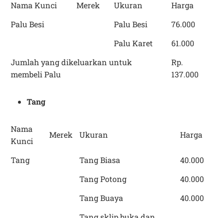
Nama Kunci
Merek
Ukuran
Harga
Palu Besi
Palu Besi
76.000
Palu Karet
61.000
Jumlah yang dikeluarkan untuk
Rp.
membeli Palu
137.000
Tang
Nama
Merek
Ukuran
Harga
Kunci
Tang
Tang Biasa
40.000
Tang Potong
40.000
Tang Buaya
40.000
Tang sklip buka dan