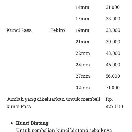
14mm
31.000
17mm
33.000
Kunci Pass
Tekiro
19mm
33.000
21mm
39.000
22mm
43.000
24mm
46.000
27mm
56.000
32mm
71.000
Jumlah yang dikeluarkan untuk membeli
Rp.
kunci Pass
427.000
Kunci Bintang
Untuk pembelian kunci bintang sebaiknya