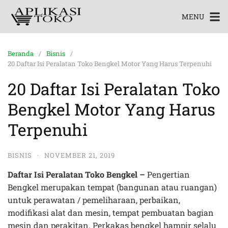
MENU
Beranda
Bisnis
20 Daftar Isi Peralatan Toko Bengkel Motor Yang Harus Terpenuhi
20 Daftar Isi Peralatan Toko
Bengkel Motor Yang Harus
Terpenuhi
BISNIS
·
NOVEMBER 21, 2019
Daftar Isi Peralatan Toko Bengkel –
Pengertian
Bengkel
merupakan tempat (bangunan atau ruangan)
untuk perawatan / pemeliharaan, perbaikan,
modifikasi alat dan
mesin, tempat pembuatan bagian
mesin dan perakitan.
Perkakas bengkel hampir selalu