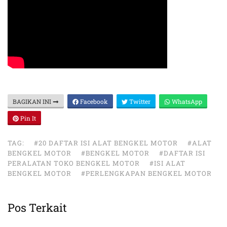
BAGIKAN INI
Facebook
Twitter
WhatsApp
Pin It
TAG:
#20 DAFTAR ISI ALAT BENGKEL MOTOR
#ALAT
BENGKEL MOTOR
#BENGKEL MOTOR
#DAFTAR ISI
PERALATAN TOKO BENGKEL MOTOR
#ISI ALAT
BENGKEL MOTOR
#PERLENGKAPAN BENGKEL MOTOR
Pos Terkait