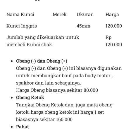
Nama Kunci
Merek
Ukuran
Harga
Kunci Inggris
45mm
120.000
Jumlah yang dikeluarkan untuk
Rp.
membeli Kunci shok
120.000
Obeng (-) dan Obeng (+)
Obeng (-) dan Obeng (+) ini biasanya digunakan
untuk membongkar baut pada body motor ,
spakbor dan lain sebagainya.
Harga Obeng biasanya sekitar 80.000
Obeng Ketok
Tangkai Obeng Ketok dan juga mata obeng
ketok, harga obeng ketok ini harga 1 set
biasasnya sekitar 160.000
Pahat