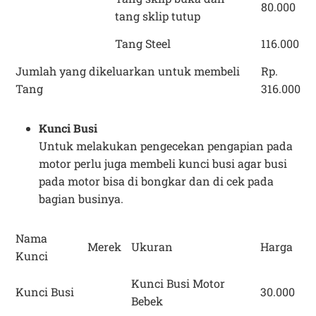
80.000
tang sklip tutup
Tang Steel
116.000
Jumlah yang dikeluarkan untuk membeli
Rp.
Tang
316.000
Kunci Busi
Untuk melakukan pengecekan pengapian pada
motor perlu juga membeli kunci busi agar busi
pada motor bisa di bongkar dan di cek pada
bagian businya.
Nama
Merek
Ukuran
Harga
Kunci
Kunci Busi Motor
Kunci Busi
30.000
Bebek