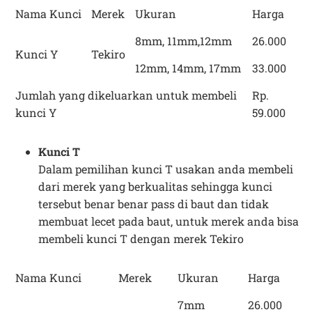
Nama Kunci
Merek
Ukuran
Harga
8mm, 11mm,12mm
26.000
Kunci Y
Tekiro
12mm, 14mm, 17mm
33.000
Jumlah yang dikeluarkan untuk membeli
Rp.
kunci Y
59.000
Kunci T
Dalam pemilihan kunci T usakan anda membeli
dari merek yang berkualitas sehingga kunci
tersebut benar benar pass di baut dan tidak
membuat lecet pada baut, untuk merek anda bisa
membeli kunci T dengan merek Tekiro
Nama Kunci
Merek
Ukuran
Harga
7mm
26.000