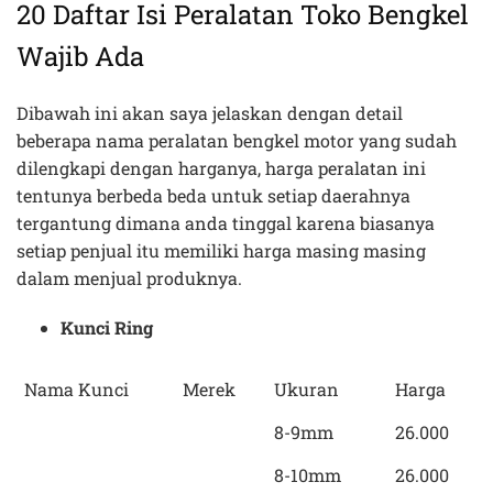
20 Daftar Isi Peralatan Toko Bengkel
Wajib Ada
Dibawah ini akan saya jelaskan dengan detail
beberapa nama peralatan bengkel motor yang sudah
dilengkapi dengan harganya, harga peralatan ini
tentunya berbeda beda untuk setiap daerahnya
tergantung dimana anda tinggal karena biasanya
setiap penjual itu memiliki harga masing masing
dalam menjual produknya.
Kunci Ring
Nama Kunci
Merek
Ukuran
Harga
8-9mm
26.000
8-10mm
26.000