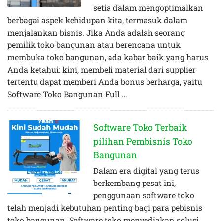
setia dalam mengoptimalkan
berbagai aspek kehidupan kita, termasuk dalam
menjalankan bisnis. Jika Anda adalah seorang
pemilik toko bangunan atau berencana untuk
membuka toko bangunan, ada kabar baik yang harus
Anda ketahui: kini, membeli material dari supplier
tertentu dapat memberi Anda bonus berharga, yaitu
Software Toko Bangunan Full …
Software Toko Terbaik
pilihan Pembisnis Toko
Bangunan
Dalam era digital yang terus
berkembang pesat ini,
penggunaan software toko
telah menjadi kebutuhan penting bagi para pebisnis
toko bangunan. Software toko menyediakan solusi