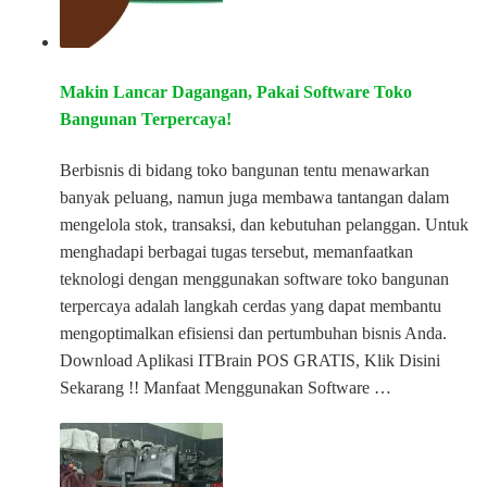
Makin Lancar Dagangan, Pakai Software Toko
Bangunan Terpercaya!
Berbisnis di bidang toko bangunan tentu menawarkan
banyak peluang, namun juga membawa tantangan dalam
mengelola stok, transaksi, dan kebutuhan pelanggan. Untuk
menghadapi berbagai tugas tersebut, memanfaatkan
teknologi dengan menggunakan software toko bangunan
terpercaya adalah langkah cerdas yang dapat membantu
mengoptimalkan efisiensi dan pertumbuhan bisnis Anda.
Download Aplikasi ITBrain POS GRATIS, Klik Disini
Sekarang !! Manfaat Menggunakan Software …