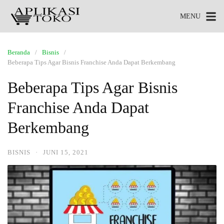
MENU
Beranda
Bisnis
Beberapa Tips Agar Bisnis Franchise Anda Dapat Berkembang
Beberapa Tips Agar Bisnis
Franchise Anda Dapat
Berkembang
BISNIS
·
JUNI 15, 2021