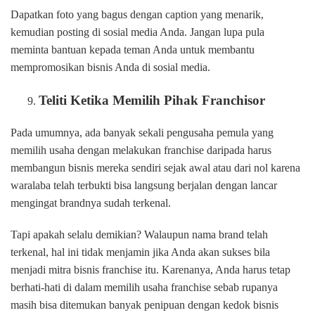
Dapatkan foto yang bagus dengan caption yang menarik,
kemudian posting di sosial media Anda. Jangan lupa pula
meminta bantuan kepada teman Anda untuk membantu
mempromosikan bisnis Anda di sosial media.
Teliti Ketika Memilih Pihak Franchisor
Pada umumnya, ada banyak sekali pengusaha pemula yang
memilih usaha dengan melakukan franchise daripada harus
membangun bisnis mereka sendiri sejak awal atau dari nol karena
waralaba telah terbukti bisa langsung berjalan dengan lancar
mengingat brandnya sudah terkenal.
Tapi apakah selalu demikian? Walaupun nama brand telah
terkenal, hal ini tidak menjamin jika Anda akan sukses bila
menjadi mitra bisnis franchise itu. Karenanya, Anda harus tetap
berhati-hati di dalam memilih usaha franchise sebab rupanya
masih bisa ditemukan banyak penipuan dengan kedok bisnis