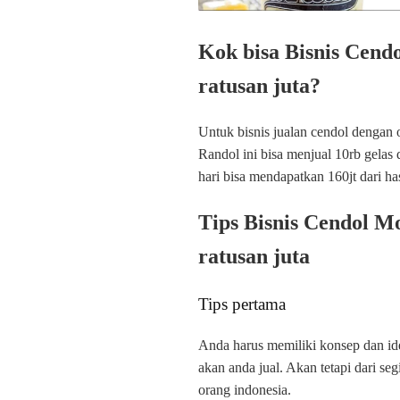
Kok bisa Bisnis Cen
ratusan juta?
Untuk bisnis jualan cendol dengan 
Randol ini bisa menjual 10rb gelas 
hari bisa mendapatkan 160jt dari has
Tips Bisnis Cendol M
ratusan juta
Tips pertama
Anda harus memiliki konsep dan ide
akan anda jual. Akan tetapi dari s
orang indonesia.