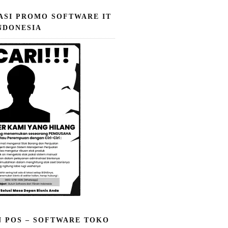
ASI PROMO SOFTWARE IT
NDONESIA
N POS – SOFTWARE TOKO