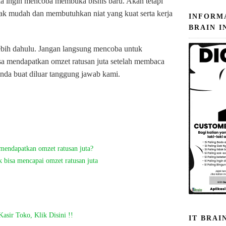
a ingin mencoba membuka bisnis baru. Akan tetapi
idak mudah dan membutuhkan niat yang kuat serta kerja
INFORM
BRAIN I
rlebih dahulu. Jangan langsung mencoba untuk
a mendapatkan omzet ratusan juta setelah membaca
anda buat diluar tanggung jawab kami.
mendapatkan omzet ratusan juta?
 bisa mencapai omzet ratusan juta
asir Toko, Klik Disini !!
IT BRAI