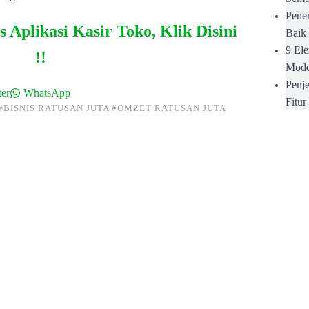
Pene
Aplikasi Kasir Toko, Klik Disini
Baik
9 El
!!
Mode
Penje
er
WhatsApp
Fitu
#BISNIS RATUSAN JUTA
#OMZET RATUSAN JUTA