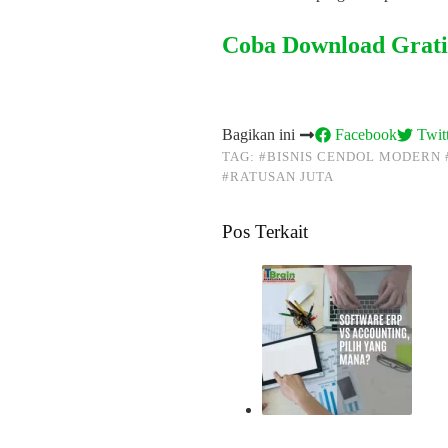
Coba Download Gratis 
Bagikan ini
Facebook
Twitt
TAG:
#BISNIS CENDOL MODERN
#RATUSAN JUTA
Pos Terkait