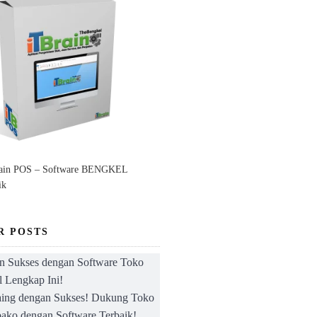
rain POS – Software BENGKEL
ik
R POSTS
n Sukses dengan Software Toko
l Lengkap Ini!
aing dengan Sukses! Dukung Toko
ako dengan Software Terbaik!