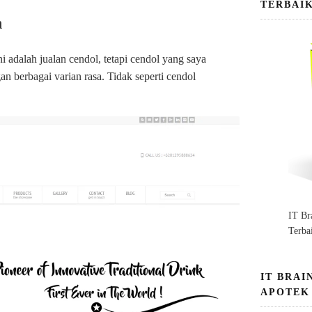
TERBAI
n
ni adalah jualan cendol, tetapi cendol yang saya
 berbagai varian rasa. Tidak seperti cendol
IT Br
Terba
IT BRAI
APOTEK