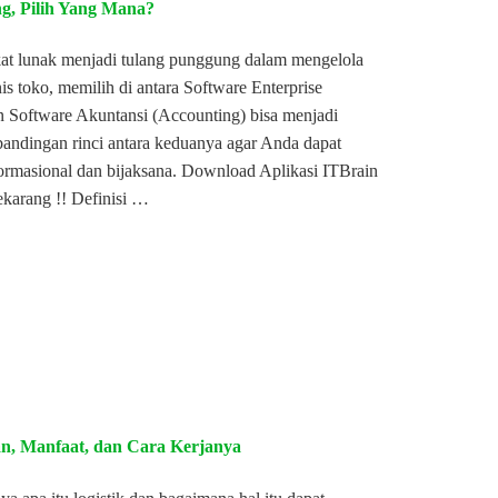
g, Pilih Yang Mana?
gkat lunak menjadi tulang punggung dalam mengelola
nis toko, memilih di antara Software Enterprise
 Software Akuntansi (Accounting) bisa menjadi
rbandingan rinci antara keduanya agar Anda dapat
rmasional dan bijaksana. Download Aplikasi ITBrain
karang !! Definisi …
uan, Manfaat, dan Cara Kerjanya