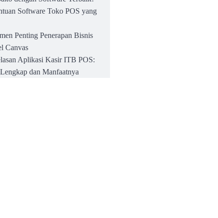
ntuan Software Toko POS yang
emen Penting Penerapan Bisnis
l Canvas
lasan Aplikasi Kasir ITB POS:
r Lengkap dan Manfaatnya