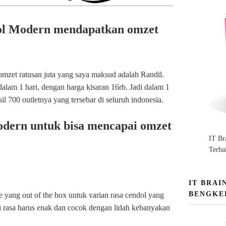
dol Modern mendapatkan omzet
omzet ratusan juta yang saya maksud adalah Randil.
dalam 1 hari, dengan harga kisaran 16rb. Jadi dalam 1
il 700 outletnya yang tersebar di seluruh indonesia.
odern untuk bisa mencapai omzet
IT Br
Terba
IT BRAI
BENGKE
 yang out of the box untuk varian rasa cendol yang
egi rasa harus enak dan cocok dengan lidah kebanyakan