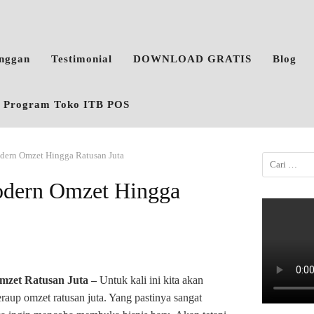
anggan
Testimonial
DOWNLOAD GRATIS
Blog
o, Program Toko ITB POS
dern Omzet Hingga Ratusan Juta
odern Omzet Hingga
mzet Ratusan Juta –
Untuk kali ini kita akan
raup omzet ratusan juta. Yang pastinya sangat