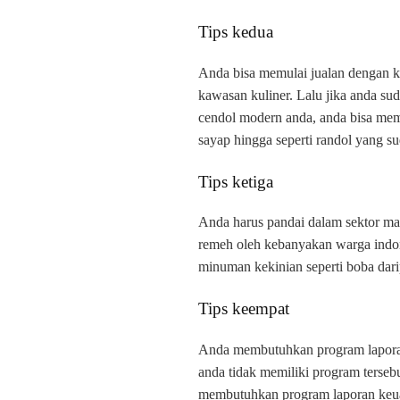
Tips kedua
Anda bisa memulai jualan dengan keda
kawasan kuliner. Lalu jika anda s
cendol modern anda, anda bisa mem
sayap hingga seperti randol yang s
Tips ketiga
Anda harus pandai dalam sektor mar
remeh oleh kebanyakan warga indo
minuman kekinian seperti boba dari
Tips keempat
Anda membutuhkan program laporan 
anda tidak memiliki program terseb
membutuhkan program laporan keu