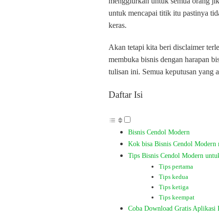
menggiurkan untuk semua orang jik
untuk mencapai titik itu pastinya t
keras.
Akan tetapi kita beri disclaimer te
membuka bisnis dengan harapan bis
tulisan ini. Semua keputusan yang 
Daftar Isi
Bisnis Cendol Modern
Kok bisa Bisnis Cendol Modern 
Tips Bisnis Cendol Modern untuk
Tips pertama
Tips kedua
Tips ketiga
Tips keempat
Coba Download Gratis Aplikasi K