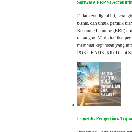
Software ERP vs Accountin
Dalam era digital ini, peran
bisnis, dan untuk pemilik bis
Resource Planning (ERP) dan
tantangan. Mari kita lihat pe
membuat keputusan yang info
POS GRATIS, Klik Disini Se
Logistik: Pengertian, Tuj