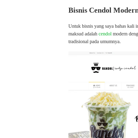
Bisnis Cendol Moder
Untuk bisnis yang saya bahas kali i
maksud adalah
cendol
modern dengan
tradisional pada umumnya.