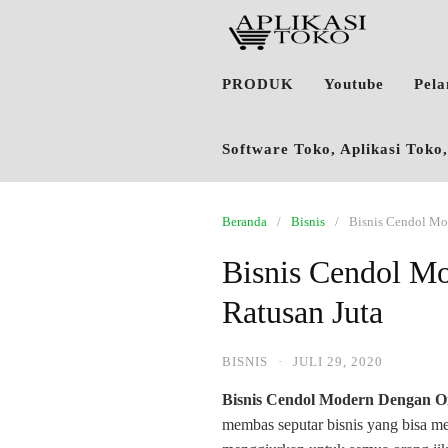
PRODUK
Youtube
Pel
Software Toko, Aplikasi Tok
Beranda
Bisnis
Bisnis Cendol Mo
Bisnis Cendol M
Ratusan Juta
BISNIS
·
JULI 29, 2020
Bisnis Cendol Modern Dengan O
membas seputar bisnis yang bisa me