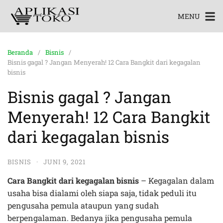
MENU
Beranda
Bisnis
Bisnis gagal ? Jangan Menyerah! 12 Cara Bangkit dari kegagalan
bisnis
Bisnis gagal ? Jangan
Menyerah! 12 Cara Bangkit
dari kegagalan bisnis
BISNIS
·
JUNI 9, 2021
Cara Bangkit dari kegagalan bisnis
– Kegagalan dalam
usaha bisa dialami oleh siapa saja, tidak peduli itu
pengusaha pemula ataupun yang sudah
berpengalaman. Bedanya jika pengusaha pemula