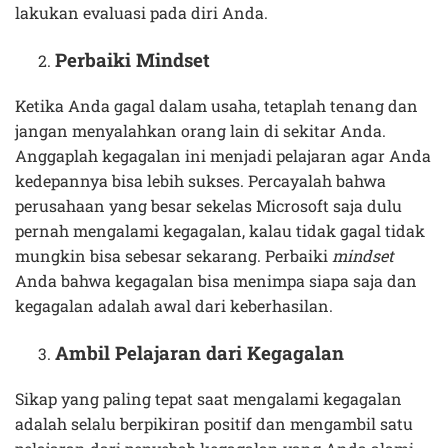
lakukan evaluasi pada diri Anda.
Perbaiki Mindset
Ketika Anda gagal dalam usaha, tetaplah tenang dan
jangan menyalahkan orang lain di sekitar Anda.
Anggaplah kegagalan ini menjadi pelajaran agar Anda
kedepannya bisa lebih sukses. Percayalah bahwa
perusahaan yang besar sekelas Microsoft saja dulu
pernah mengalami kegagalan, kalau tidak gagal tidak
mungkin bisa sebesar sekarang. Perbaiki
mindset
Anda bahwa kegagalan bisa menimpa siapa saja dan
kegagalan adalah awal dari keberhasilan.
Ambil Pelajaran dari Kegagalan
Sikap yang paling tepat saat mengalami kegagalan
adalah selalu berpikiran positif dan mengambil satu