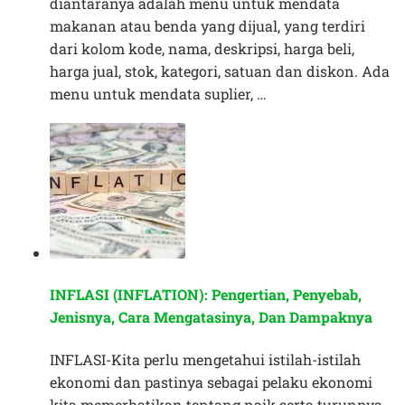
diantaranya adalah menu untuk mendata
makanan atau benda yang dijual, yang terdiri
dari kolom kode, nama, deskripsi, harga beli,
harga jual, stok, kategori, satuan dan diskon. Ada
menu untuk mendata suplier, …
INFLASI (INFLATION): Pengertian, Penyebab,
Jenisnya, Cara Mengatasinya, Dan Dampaknya
INFLASI-Kita perlu mengetahui istilah-istilah
ekonomi dan pastinya sebagai pelaku ekonomi
kita memerhatikan tentang naik serta turunnya