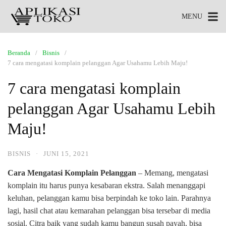
MENU
Beranda
Bisnis
7 cara mengatasi komplain pelanggan Agar Usahamu Lebih Maju!
7 cara mengatasi komplain
pelanggan Agar Usahamu Lebih
Maju!
BISNIS
·
JUNI 15, 2021
Cara Mengatasi Komplain Pelanggan
– Memang, mengatasi
komplain itu harus punya kesabaran ekstra. Salah menanggapi
keluhan, pelanggan kamu bisa berpindah ke toko lain. Parahnya
lagi, hasil chat atau kemarahan pelanggan bisa tersebar di media
sosial. Citra baik yang sudah kamu bangun susah payah, bisa