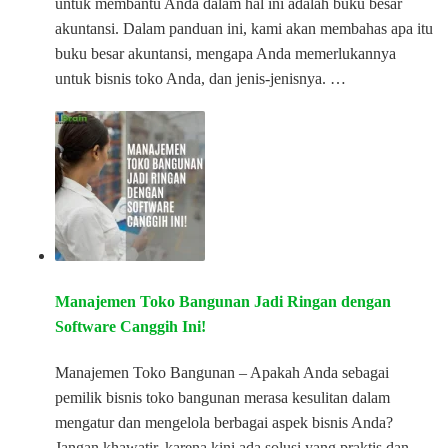
untuk membantu Anda dalam hal ini adalah buku besar
akuntansi. Dalam panduan ini, kami akan membahas apa itu
buku besar akuntansi, mengapa Anda memerlukannya
untuk bisnis toko Anda, dan jenis-jenisnya. …
Manajemen Toko Bangunan Jadi Ringan dengan
Software Canggih Ini!
Manajemen Toko Bangunan – Apakah Anda sebagai
pemilik bisnis toko bangunan merasa kesulitan dalam
mengatur dan mengelola berbagai aspek bisnis Anda?
Jangan khawatir, karena kini ada solusi yang praktis dan