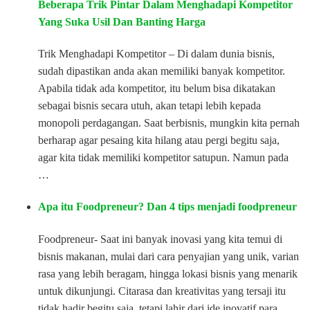
Beberapa Trik Pintar Dalam Menghadapi Kompetitor
Yang Suka Usil Dan Banting Harga
Trik Menghadapi Kompetitor – Di dalam dunia bisnis,
sudah dipastikan anda akan memiliki banyak kompetitor.
Apabila tidak ada kompetitor, itu belum bisa dikatakan
sebagai bisnis secara utuh, akan tetapi lebih kepada
monopoli perdagangan. Saat berbisnis, mungkin kita pernah
berharap agar pesaing kita hilang atau pergi begitu saja,
agar kita tidak memiliki kompetitor satupun. Namun pada
…
Apa itu Foodpreneur? Dan 4 tips menjadi foodpreneur
Foodpreneur- Saat ini banyak inovasi yang kita temui di
bisnis makanan, mulai dari cara penyajian yang unik, varian
rasa yang lebih beragam, hingga lokasi bisnis yang menarik
untuk dikunjungi. Citarasa dan kreativitas yang tersaji itu
tidak hadir begitu saja, tetapi lahir dari ide inovatif para