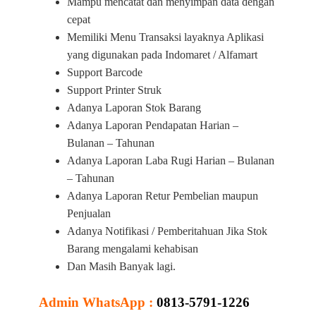
Mampu mencatat dan menyimpan data dengan
cepat
Memiliki Menu Transaksi layaknya Aplikasi
yang digunakan pada Indomaret / Alfamart
Support Barcode
Support Printer Struk
Adanya Laporan Stok Barang
Adanya Laporan Pendapatan Harian –
Bulanan – Tahunan
Adanya Laporan Laba Rugi Harian – Bulanan
– Tahunan
Adanya Laporan Retur Pembelian maupun
Penjualan
Adanya Notifikasi / Pemberitahuan Jika Stok
Barang mengalami kehabisan
Dan Masih Banyak lagi.
Admin WhatsApp :
0813-5791-1226