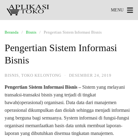
MENU
Beranda
Bisnis
Pengertian Sistem Informasi Bisnis
Pengertian Sistem Informasi
Bisnis
BISNIS
,
TOKO KELONTONG
·
DESEMBER 24, 2019
Pengertian Sistem Informasi Bisnis –
Sistem yang melayani
transaksi-transaksi bisnis yang terjadi di tingkat
bawah(operasional) organisasi. Data data dari manajemen
operasional dikumpulkan dan diolah sehingga menjadi informasi
yang berguna bagi semuanya. System informasi di fungsi-fungsi
organisasi memanfaatkan basis data untuk membuat laporan-
laporan yang dibutuhkan disemua tingkatan manajemen.