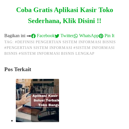
Coba Gratis Aplikasi Kasir Toko
Sederhana, Klik Disini !!
Bagikan ini
Facebook
Twitter
WhatsApp
Pin It
TAG:
#DEFINISI PENGERTIAN SISTEM INFORMASI BISNIS
#PENGERTIAN SISTEM INFORMASI
#SISTEM INFORMASI
BISNIS
#SISTEM INFORMASI BISNIS LENGKAP
Pos Terkait