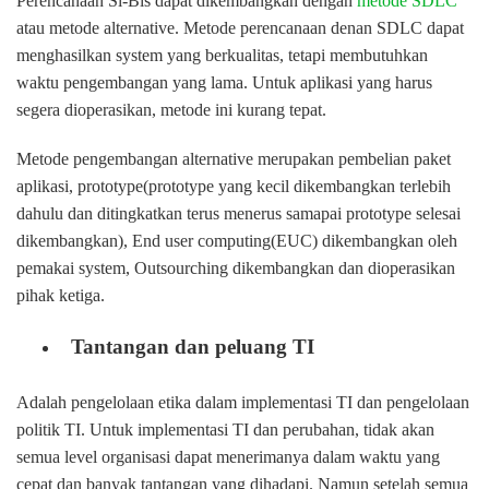
Perencanaan Si-Bis dapat dikembangkan dengan
metode SDLC
atau metode alternative. Metode perencanaan denan SDLC dapat
menghasilkan system yang berkualitas, tetapi membutuhkan
waktu pengembangan yang lama. Untuk aplikasi yang harus
segera dioperasikan, metode ini kurang tepat.
Metode pengembangan alternative merupakan pembelian paket
aplikasi, prototype(prototype yang kecil dikembangkan terlebih
dahulu dan ditingkatkan terus menerus samapai prototype selesai
dikembangkan), End user computing(EUC) dikembangkan oleh
pemakai system, Outsourching dikembangkan dan dioperasikan
pihak ketiga.
Tantangan dan peluang TI
Adalah pengelolaan etika dalam implementasi TI dan pengelolaan
politik TI. Untuk implementasi TI dan perubahan, tidak akan
semua level organisasi dapat menerimanya dalam waktu yang
cepat dan banyak tantangan yang dihadapi. Namun setelah semua