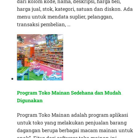
dari kolom kode, nama, deskripsi, harga beli,
harga jual, stok, kategori, satuan dan diskon. Ada
menu untuk mendata suplier, pelanggan,
transaksi pembelian, …
Program Toko Mainan Sedehana dan Mudah
Digunakan
Program Toko Mainan adalah program aplikasi
untuk toko yang melakukan penjualan barang
dagangan berupa berbagai macam mainan untuk
anak”. Fitur dari software toko mainan ini