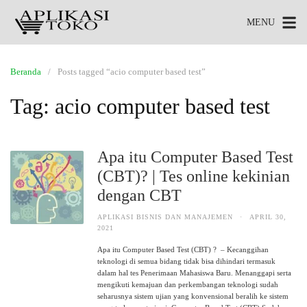
MENU
Beranda
Posts tagged “acio computer based test”
Tag:
acio computer based test
Apa itu Computer Based Test
(CBT)? | Tes online kekinian
dengan CBT
APLIKASI BISNIS DAN MANAJEMEN
·
APRIL 30,
2021
Apa itu Computer Based Test (CBT) ? – Kecanggihan
teknologi di semua bidang tidak bisa dihindari termasuk
dalam hal tes Penerimaan Mahasiswa Baru. Menanggapi serta
mengikuti kemajuan dan perkembangan teknologi sudah
seharusnya sistem ujian yang konvensional beralih ke sistem