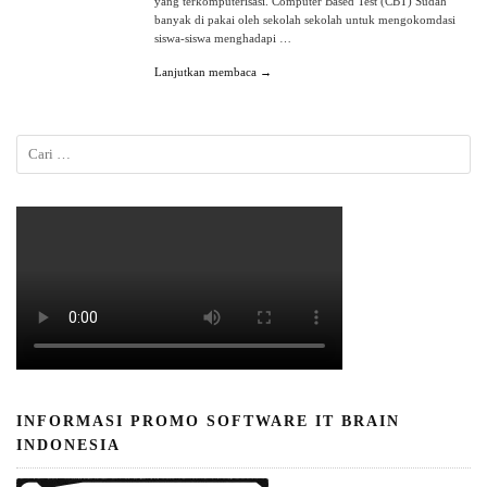
yang terkomputerisasi. Computer Based Test (CBT) Sudah
banyak di pakai oleh sekolah sekolah untuk mengokomdasi
siswa-siswa menghadapi …
Lanjutkan membaca →
INFORMASI PROMO SOFTWARE IT BRAIN
INDONESIA