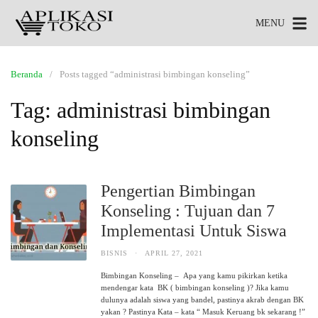
MENU
Beranda
Posts tagged “administrasi bimbingan konseling”
Tag:
administrasi bimbingan
konseling
Pengertian Bimbingan
Konseling : Tujuan dan 7
Implementasi Untuk Siswa
BISNIS
·
APRIL 27, 2021
Bimbingan Konseling – Apa yang kamu pikirkan ketika
mendengar kata BK ( bimbingan konseling )? Jika kamu
dulunya adalah siswa yang bandel, pastinya akrab dengan BK
yakan ? Pastinya Kata – kata “ Masuk Keruang bk sekarang !”