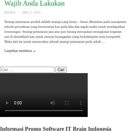
Wajib Anda Lakukan
BISNIS
·
MEI 3, 2021
Strategi pemasaran produk adalah strategi yang benar – benar dibutukan pada manajemen
sebuah perusahaan yang berorientasi kan pada laba dan segala usaha untuk mendapatkan
keuntungan. Strategi pemasaran jasa atau pun barang merupakan serangkaian kegiatan
yan di identifikasi kan untuk menuju keunggulan yang berkelanjutan serta kompetitif.
Maka dari itu untuk merencakan sebuah strategi pemasaran perlu sekali …
Lanjutkan membaca →
Informasi Promo Software IT Brain Indonesia