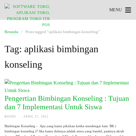
MENU
Beranda
Posts tagged “aplikasi bimbingan konseling”
Tag:
aplikasi bimbingan
konseling
Pengertian Bimbingan Konseling : Tujuan
dan 7 Implementasi Untuk Siswa
BISNIS
·
APRIL 27, 2021
Bimbingan Konseling – Apa yang kamu pikirkan ketika mendengar kata BK (
bimbingan konseling )? Jika kamu dulunya adalah siswa yang bandel, pastinya akrab