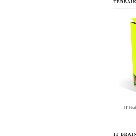
TERBAI
IT Bra
IT BRAI