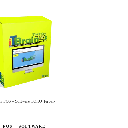
K
in POS – Software TOKO Terbaik
N POS – SOFTWARE