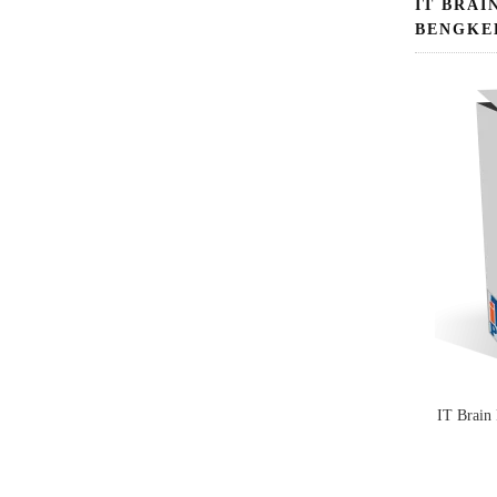
IT BRAI
BENGKE
IT Brain