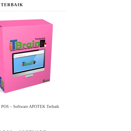
 TERBAIK
n POS – Software APOTEK Terbaik