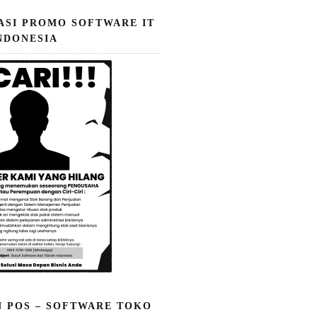
ASI PROMO SOFTWARE IT
NDONESIA
N POS – SOFTWARE TOKO