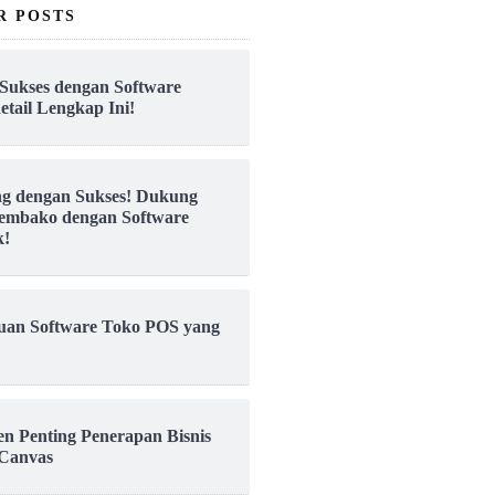
R POSTS
Sukses dengan Software
etail Lengkap Ini!
ng dengan Sukses! Dukung
embako dengan Software
k!
uan Software Toko POS yang
en Penting Penerapan Bisnis
Canvas