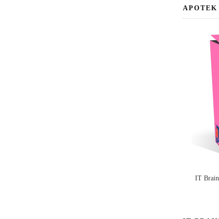
APOTEK
IT Brai