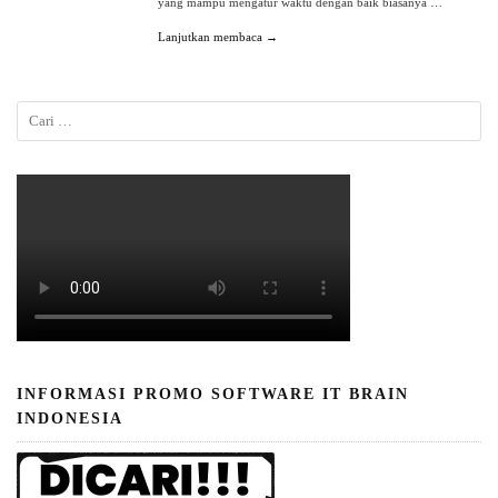
yang mampu mengatur waktu dengan baik biasanya …
Lanjutkan membaca →
INFORMASI PROMO SOFTWARE IT BRAIN
INDONESIA