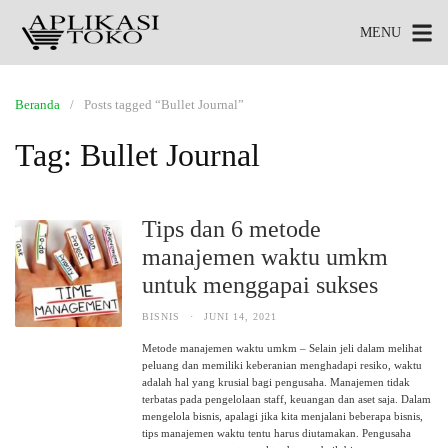
MENU
Beranda
Posts tagged “Bullet Journal”
Tag:
Bullet Journal
Tips dan 6 metode
manajemen waktu umkm
untuk menggapai sukses
BISNIS
·
JUNI 14, 2021
Metode manajemen waktu umkm – Selain jeli dalam melihat
peluang dan memiliki keberanian menghadapi resiko, waktu
adalah hal yang krusial bagi pengusaha. Manajemen tidak
terbatas pada pengelolaan staff, keuangan dan aset saja. Dalam
mengelola bisnis, apalagi jika kita menjalani beberapa bisnis,
tips manajemen waktu tentu harus diutamakan. Pengusaha