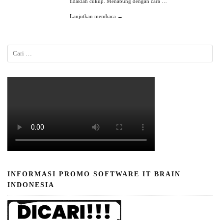
tidaklah cukup. Menabung dengan cara …
Lanjutkan membaca →
INFORMASI PROMO SOFTWARE IT BRAIN
INDONESIA