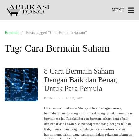
MENU
Beranda
Posts tagged “Cara Bermain Saham”
Tag:
Cara Bermain Saham
8 Cara Bermain Saham
Dengan Baik dan Benar,
Untuk Para Pemula
BISNIS
·
JUNI 2, 2021
Cara Bermain Saham – Mungkin bagi Sebagian orang
bermain saham itu sangat lah ribet dan juga pasti memerlukan
banyak modal. Padahal dengan bermain saham denga baik
dan benar anda akan bisa mendapatkan uang dengan mudah.
Nah, menyimpan uang baik dengan cara tradisional atau
hanya membiarkan uang tersimpan dalam rekening tabungan