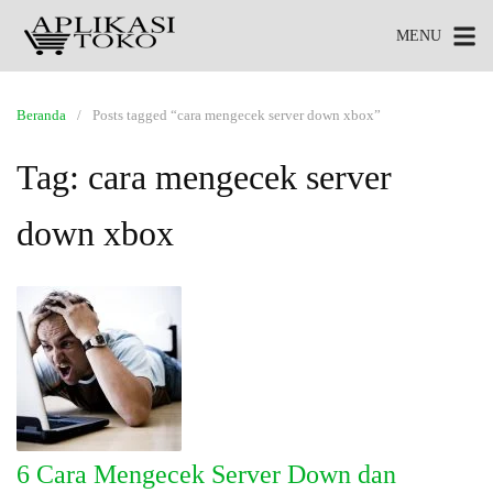
MENU
Beranda
Posts tagged “cara mengecek server down xbox”
Tag:
cara mengecek server
down xbox
6 Cara Mengecek Server Down dan