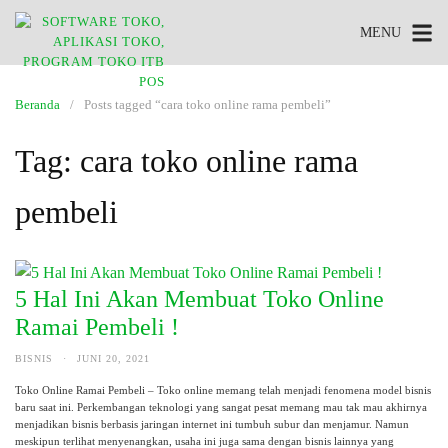
MENU
Beranda
Posts tagged “cara toko online rama pembeli”
Tag:
cara toko online rama
pembeli
5 Hal Ini Akan Membuat Toko Online
Ramai Pembeli !
BISNIS
·
JUNI 20, 2021
Toko Online Ramai Pembeli – Toko online memang telah menjadi fenomena model bisnis
baru saat ini. Perkembangan teknologi yang sangat pesat memang mau tak mau akhirnya
menjadikan bisnis berbasis jaringan internet ini tumbuh subur dan menjamur. Namun
meskipun terlihat menyenangkan, usaha ini juga sama dengan bisnis lainnya yang