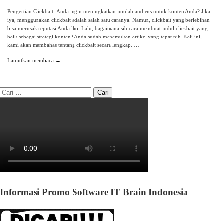
Pengertian Clickbait- Anda ingin meningkatkan jumlah audiens untuk konten Anda? Jika
iya, menggunakan clickbait adalah salah satu caranya. Namun, clickbait yang berlebihan
bisa merusak reputasi Anda lho. Lalu, bagaimana sih cara membuat judul clickbait yang
baik sebagai strategi konten? Anda sudah menemukan artikel yang tepat nih. Kali ini,
kami akan membahas tentang clickbait secara lengkap. …
Lanjutkan membaca →
Informasi Promo Software IT Brain Indonesia