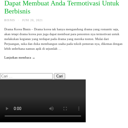
Dapat Membuat Anda Termotivasi Untuk
Berbisnis
BISNIS
·
JUNI 20, 2021
Drama Korea Bisnis – Drama korea tak hanya mengandung drama yang romantic saja,
akan tetapi drama korea pun juga dapat membuat para penonton nya termotivasi untuk
melakukan kegiatan yang terdapat pada drama yang mereka tonton. Mulai dari
Perjuangan, suka dan duka membangun usaha pada tokoh pemeran nya, dikemas dengan
lebih sederhana namun apik di sejumlah …
Lanjutkan membaca →