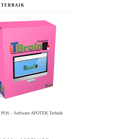
 TERBAIK
n POS – Software APOTEK Terbaik