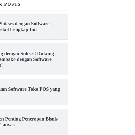
R POSTS
Sukses dengan Software
etail Lengkap Ini!
ng dengan Sukses! Dukung
embako dengan Software
k!
uan Software Toko POS yang
en Penting Penerapan Bisnis
Canvas