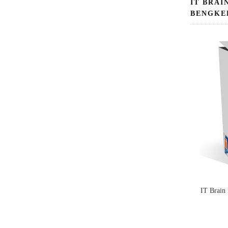
IT BRAI
BENGKE
IT Brain