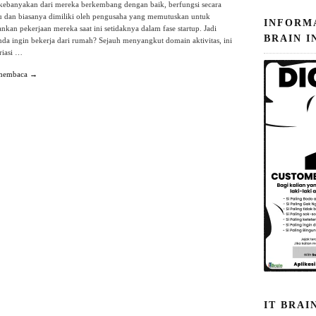
; kebanyakan dari mereka berkembang dengan baik, berfungsi secara
u dan biasanya dimiliki oleh pengusaha yang memutuskan untuk
INFORM
kan pekerjaan mereka saat ini setidaknya dalam fase startup. Jadi
BRAIN I
a ingin bekerja dari rumah? Sejauh menyangkut domain aktivitas, ini
riasi …
 membaca →
IT BRAI