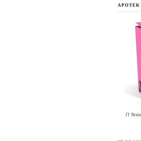
APOTEK
IT Brai