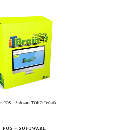
K
in POS – Software TOKO Terbaik
N POS – SOFTWARE