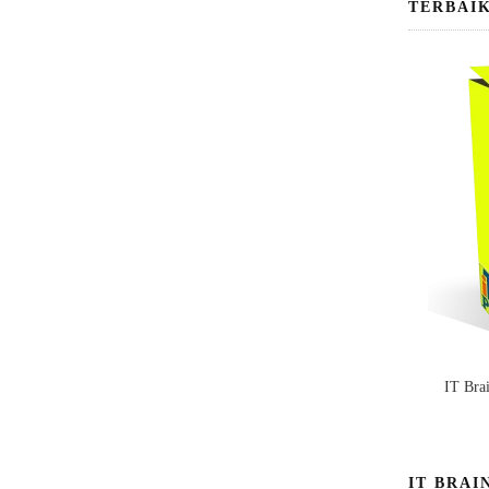
TERBAI
IT Bra
IT BRAI