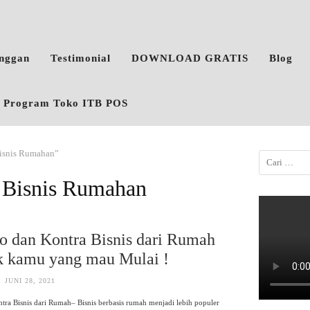
anggan
Testimonial
DOWNLOAD GRATIS
Blog
o, Program Toko ITB POS
Bisnis Rumahan”
 Bisnis Rumahan
ro dan Kontra Bisnis dari Rumah
k kamu yang mau Mulai !
JUNI 28, 2021
tra Bisnis dari Rumah– Bisnis berbasis rumah menjadi lebih populer