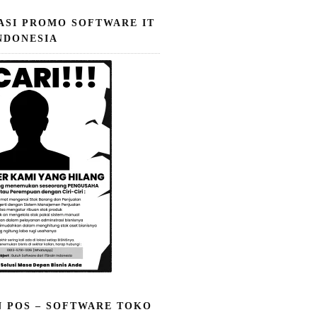
ASI PROMO SOFTWARE IT
NDONESIA
N POS – SOFTWARE TOKO