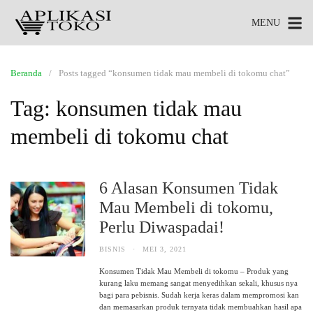
MENU
Beranda
Posts tagged “konsumen tidak mau membeli di tokomu chat”
Tag:
konsumen tidak mau
membeli di tokomu chat
6 Alasan Konsumen Tidak
Mau Membeli di tokomu,
Perlu Diwaspadai!
BISNIS
·
MEI 3, 2021
Konsumen Tidak Mau Membeli di tokomu – Produk yang
kurang laku memang sangat menyedihkan sekali, khusus nya
bagi para pebisnis. Sudah kerja keras dalam mempromosi kan
dan memasarkan produk ternyata tidak membuahkan hasil apa