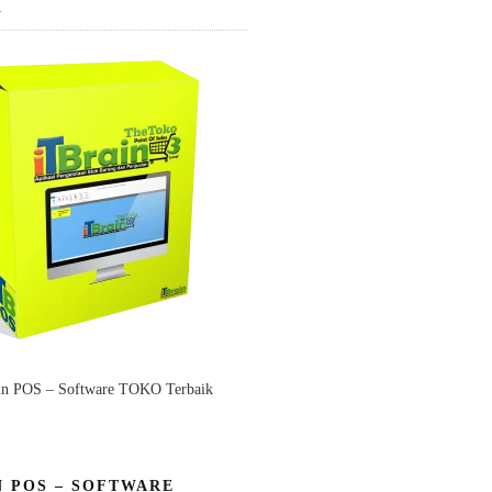
K
in POS – Software TOKO Terbaik
N POS – SOFTWARE