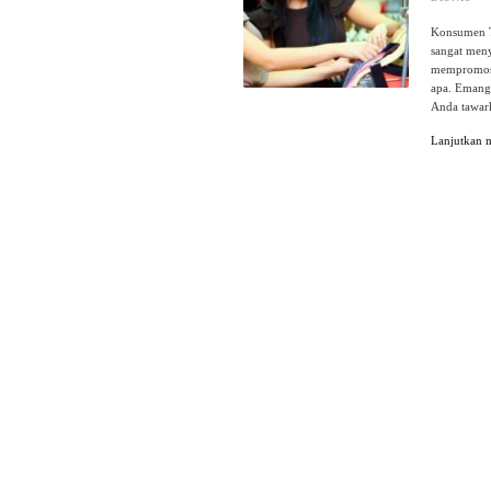
Konsumen T
sangat meny
mempromosi
apa. Emang,
Anda tawar
Lanjutkan