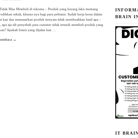
idak Mau Membeli di tokomu – Produk yang kurang laku memang
INFORM
edihkan sekali, khusus nya bagi para pebisnis. Sudah kerja keras dalam
BRAIN I
 kan dan memasarkan produk ternyata tidak membuahkan hasil apa –
 apa aja sih penyebab para cusomer tidak tertarik membeli produk yang
kan? Apakah bisnis yang dijalan kan …
 membaca →
IT BRAI