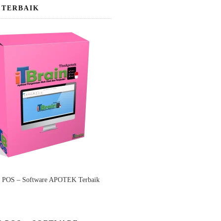
 TERBAIK
n POS – Software APOTEK Terbaik