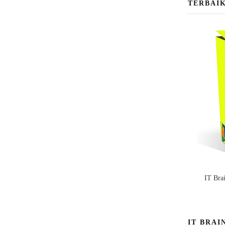
TERBAI
IT Bra
IT BRAI