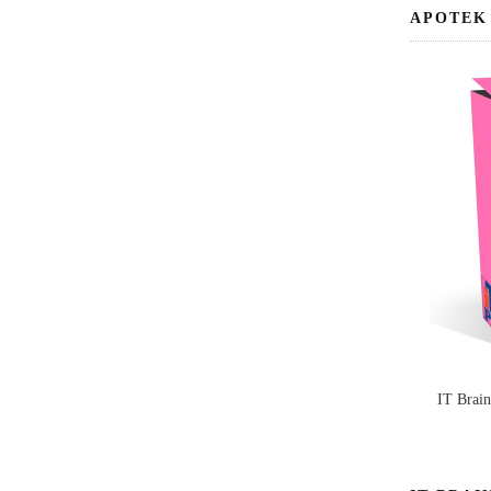
APOTEK
IT Brai