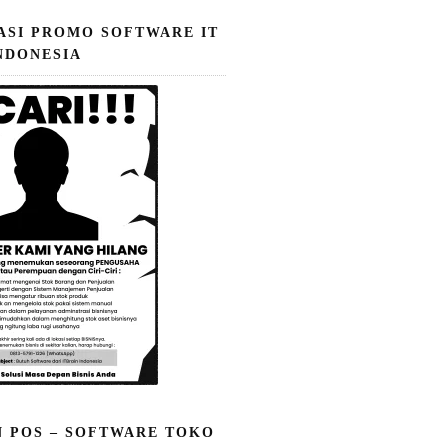
ASI PROMO SOFTWARE IT
NDONESIA
N POS – SOFTWARE TOKO