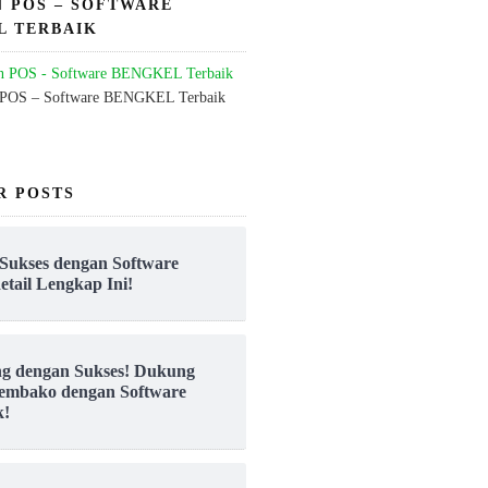
N POS – SOFTWARE
L TERBAIK
 POS – Software BENGKEL Terbaik
R POSTS
Sukses dengan Software
etail Lengkap Ini!
ng dengan Sukses! Dukung
embako dengan Software
k!