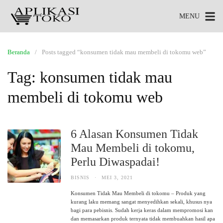
MENU
Beranda
Posts tagged “konsumen tidak mau membeli di tokomu web”
Tag:
konsumen tidak mau
membeli di tokomu web
6 Alasan Konsumen Tidak
Mau Membeli di tokomu,
Perlu Diwaspadai!
BISNIS
·
MEI 3, 2021
Konsumen Tidak Mau Membeli di tokomu – Produk yang
kurang laku memang sangat menyedihkan sekali, khusus nya
bagi para pebisnis. Sudah kerja keras dalam mempromosi kan
dan memasarkan produk ternyata tidak membuahkan hasil apa