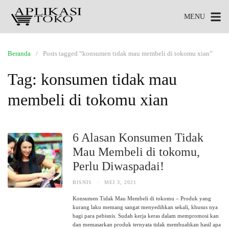
MENU
Beranda
Posts tagged “konsumen tidak mau membeli di tokomu xian”
Tag:
konsumen tidak mau
membeli di tokomu xian
6 Alasan Konsumen Tidak
Mau Membeli di tokomu,
Perlu Diwaspadai!
BISNIS
·
MEI 3, 2021
Konsumen Tidak Mau Membeli di tokomu – Produk yang
kurang laku memang sangat menyedihkan sekali, khusus nya
bagi para pebisnis. Sudah kerja keras dalam mempromosi kan
dan memasarkan produk ternyata tidak membuahkan hasil apa