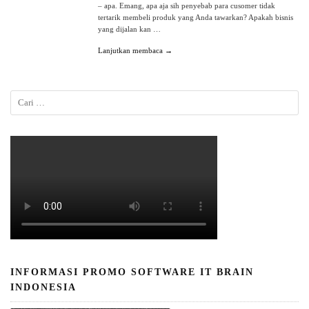
– apa. Emang, apa aja sih penyebab para cusomer tidak
tertarik membeli produk yang Anda tawarkan? Apakah bisnis
yang dijalan kan …
Lanjutkan membaca →
INFORMASI PROMO SOFTWARE IT BRAIN
INDONESIA