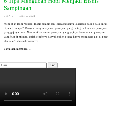
6 Tips Mengubah Hobi Menjadi Bisnis
Sampingan
BISNIS
·
MEI 5, 2021
Mengubah Hobi Menjadi Bisnis Sampingan- Menurut kamu Pekerjaan paling baik untuk
di jalani itu apa ?, Banyak orang menjawab pekerjaan yang paling baik adalah pekerjaan
yang gajinya besar. Namun tidak semua pekerjaan yang gajinya besar adalah pekerjaan
yang bisa di nikmati, itulah sebabnya banyak pekerja yang hanya mengincar gaji di pecat
atau resign dari pekerjaannya …
Lanjutkan membaca →