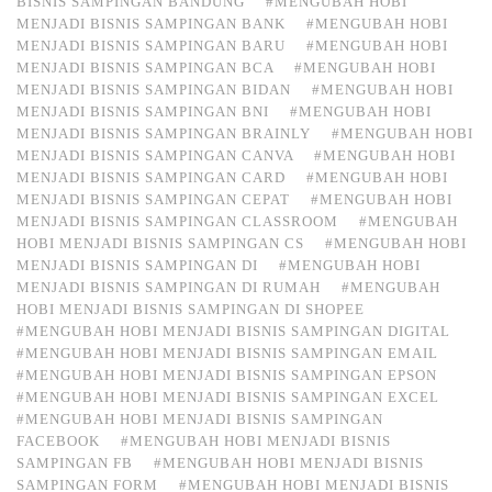
BISNIS SAMPINGAN BANDUNG
#MENGUBAH HOBI
MENJADI BISNIS SAMPINGAN BANK
#MENGUBAH HOBI
MENJADI BISNIS SAMPINGAN BARU
#MENGUBAH HOBI
MENJADI BISNIS SAMPINGAN BCA
#MENGUBAH HOBI
MENJADI BISNIS SAMPINGAN BIDAN
#MENGUBAH HOBI
MENJADI BISNIS SAMPINGAN BNI
#MENGUBAH HOBI
MENJADI BISNIS SAMPINGAN BRAINLY
#MENGUBAH HOBI
MENJADI BISNIS SAMPINGAN CANVA
#MENGUBAH HOBI
MENJADI BISNIS SAMPINGAN CARD
#MENGUBAH HOBI
MENJADI BISNIS SAMPINGAN CEPAT
#MENGUBAH HOBI
MENJADI BISNIS SAMPINGAN CLASSROOM
#MENGUBAH
HOBI MENJADI BISNIS SAMPINGAN CS
#MENGUBAH HOBI
MENJADI BISNIS SAMPINGAN DI
#MENGUBAH HOBI
MENJADI BISNIS SAMPINGAN DI RUMAH
#MENGUBAH
HOBI MENJADI BISNIS SAMPINGAN DI SHOPEE
#MENGUBAH HOBI MENJADI BISNIS SAMPINGAN DIGITAL
#MENGUBAH HOBI MENJADI BISNIS SAMPINGAN EMAIL
#MENGUBAH HOBI MENJADI BISNIS SAMPINGAN EPSON
#MENGUBAH HOBI MENJADI BISNIS SAMPINGAN EXCEL
#MENGUBAH HOBI MENJADI BISNIS SAMPINGAN
FACEBOOK
#MENGUBAH HOBI MENJADI BISNIS
SAMPINGAN FB
#MENGUBAH HOBI MENJADI BISNIS
SAMPINGAN FORM
#MENGUBAH HOBI MENJADI BISNIS