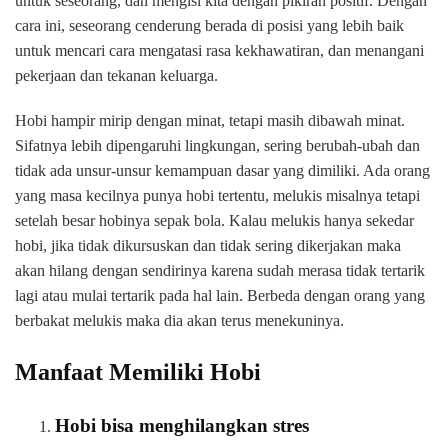
untuk seseorang, dan mengisi kita dengan pikiran positif. Dengan
cara ini, seseorang cenderung berada di posisi yang lebih baik
untuk mencari cara mengatasi rasa kekhawatiran, dan menangani
pekerjaan dan tekanan keluarga.
Hobi hampir mirip dengan minat, tetapi masih dibawah minat.
Sifatnya lebih dipengaruhi lingkungan, sering berubah-ubah dan
tidak ada unsur-unsur kemampuan dasar yang dimiliki. Ada orang
yang masa kecilnya punya hobi tertentu, melukis misalnya tetapi
setelah besar hobinya sepak bola. Kalau melukis hanya sekedar
hobi, jika tidak dikursuskan dan tidak sering dikerjakan maka
akan hilang dengan sendirinya karena sudah merasa tidak tertarik
lagi atau mulai tertarik pada hal lain. Berbeda dengan orang yang
berbakat melukis maka dia akan terus menekuninya.
Manfaat Memiliki Hobi
Hobi bisa menghilangkan stres