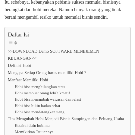
Itu sebabnya, kebanyakan pebisnis sukses memulai bisnisnya
berangkat dari hobi mereka. Namun banyak orang yang tidak
berani mengambil resiko untuk memulai bisnis sendiri.
Daftar Isi
>>DOWNLOAD Demo SOFTWARE MENEJEMEN
KEUANGAN<<
Definisi Hobi
Mengapa Setiap Orang harus memiliki Hobi ?
Manfaat Memiliki Hobi
Hobi bisa menghilangkan stres
Hobi membuat orang lebih kreatif
Hobi bisa menambah wawasan dan relasi
Hobi bisa bikin badan sehat
Hobi bisa mendatangkan uang
Tips Mengubah Hobi Menjadi Bisnis Sampingan dan Peluang Usaha
Ketahui dulu hobimu
Memikirkan Tujuannya