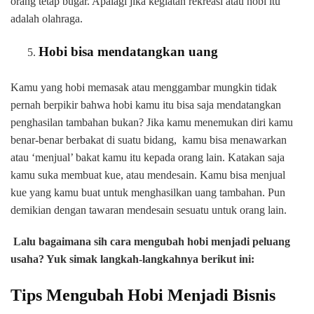
orang tetap bugar. Apalagi jika kegiatan rekreasi atau hobi itu
adalah olahraga.
Hobi bisa mendatangkan uang
Kamu yang hobi memasak atau menggambar mungkin tidak
pernah berpikir bahwa hobi kamu itu bisa saja mendatangkan
penghasilan tambahan bukan? Jika kamu menemukan diri kamu
benar-benar berbakat di suatu bidang, kamu bisa menawarkan
atau ‘menjual’ bakat kamu itu kepada orang lain. Katakan saja
kamu suka membuat kue, atau mendesain. Kamu bisa menjual
kue yang kamu buat untuk menghasilkan uang tambahan. Pun
demikian dengan tawaran mendesain sesuatu untuk orang lain.
Lalu bagaimana sih cara mengubah hobi menjadi peluang
usaha? Yuk simak langkah-langkahnya berikut ini:
Tips Mengubah Hobi Menjadi Bisnis