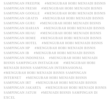
SAMPINGAN FREEPIK
#MENGUBAH HOBI MENJADI BISNIS
SAMPINGAN FRESH
#MENGUBAH HOBI MENJADI BISNIS
SAMPINGAN GOOGLE
#MENGUBAH HOBI MENJADI BISNIS
SAMPINGAN GRATIS
#MENGUBAH HOBI MENJADI BISNIS
SAMPINGAN GURU
#MENGUBAH HOBI MENJADI BISNIS
SAMPINGAN HARIAN
#MENGUBAH HOBI MENJADI BISNIS
SAMPINGAN HIJAU
#MENGUBAH HOBI MENJADI BISNIS
SAMPINGAN HOME
#MENGUBAH HOBI MENJADI BISNIS
SAMPINGAN HOTEL
#MENGUBAH HOBI MENJADI BISNIS
SAMPINGAN HP
#MENGUBAH HOBI MENJADI BISNIS
SAMPINGAN IB
#MENGUBAH HOBI MENJADI BISNIS
SAMPINGAN INDONESIA
#MENGUBAH HOBI MENJADI
BISNIS SAMPINGAN INSTAGRAM
#MENGUBAH HOBI
MENJADI BISNIS SAMPINGAN INTERNASIONAL
#MENGUBAH HOBI MENJADI BISNIS SAMPINGAN
INTERNET
#MENGUBAH HOBI MENJADI BISNIS
SAMPINGAN IRT
#MENGUBAH HOBI MENJADI BISNIS
SAMPINGAN JAKARTA
#MENGUBAH HOBI MENJADI BISNIS
SAMPINGAN JATUH
#MENJADI BISNIS SAMPINGAN DI
EXCEL