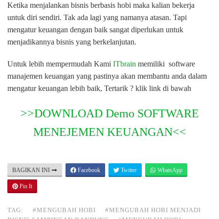
Ketika menjalankan bisnis berbasis hobi maka kalian bekerja
untuk diri sendiri. Tak ada lagi yang namanya atasan. Tapi
mengatur keuangan dengan baik sangat diperlukan untuk
menjadikannya bisnis yang berkelanjutan.
Untuk lebih mempermudah Kami
ITbrain
memiliki software
manajemen keuangan yang pastinya akan membantu anda dalam
mengatur keuangan lebih baik, Tertarik ? klik link di bawah
>>DOWNLOAD Demo SOFTWARE
MENEJEMEN KEUANGAN<<
BAGIKAN INI
Facebook
Twitter
WhatsApp
Pin It
TAG:
#MENGUBAH HOBI
#MENGUBAH HOBI MENJADI