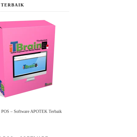
 TERBAIK
n POS – Software APOTEK Terbaik