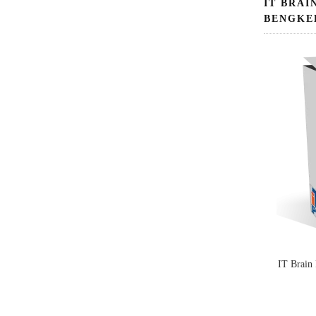
IT BRAI
BENGKE
IT Brain