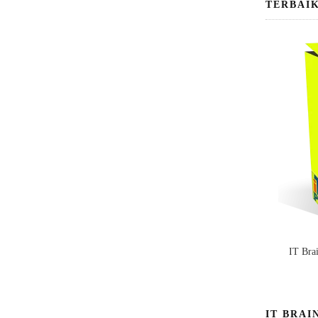
TERBAI
IT Bra
IT BRAI