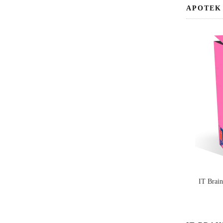
APOTEK
IT Brai