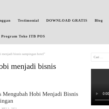
anggan
Testimonial
DOWNLOAD GRATIS
Blog
o, Program Toko ITB POS
 menjadi bisnis sampingan hotel”
bi menjadi bisnis
s Mengubah Hobi Menjadi Bisnis
ingan
MEI 5, 2021