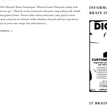
obi Menjadi Bisnis Sampingan- Menurut kamu Pekerjaan paling baik
INFORM
lani itu apa ?, Banyak orang menjawab pekerjaan yang paling baik adalah
BRAIN I
ang gajinya besar. Namun tidak semua pekerjaan yang gajinya besar
rjaan yang bisa di nikmati, itulah sebabnya banyak pekerja yang hanya
aji di pecat atau resign dari pekerjaannya …
 membaca →
IT BRAI