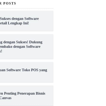
R POSTS
Sukses dengan Software
etail Lengkap Ini!
ng dengan Sukses! Dukung
embako dengan Software
k!
uan Software Toko POS yang
en Penting Penerapan Bisnis
Canvas