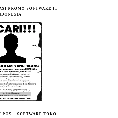
ASI PROMO SOFTWARE IT
NDONESIA
N POS – SOFTWARE TOKO