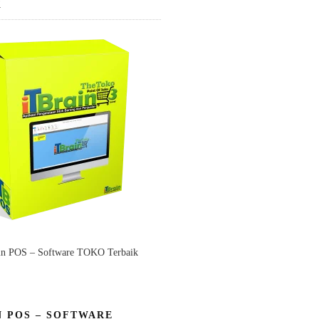
K
in POS – Software TOKO Terbaik
N POS – SOFTWARE