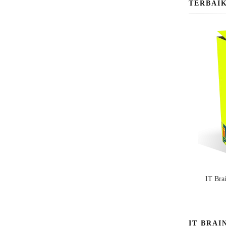
TERBAI
IT Bra
IT BRAI