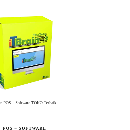
K
in POS – Software TOKO Terbaik
N POS – SOFTWARE