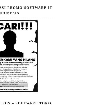
ASI PROMO SOFTWARE IT
NDONESIA
N POS – SOFTWARE TOKO