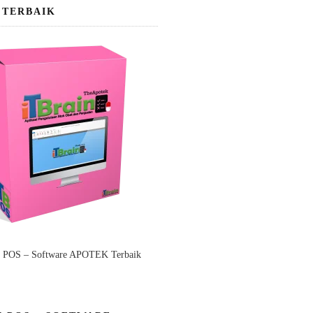
 TERBAIK
n POS – Software APOTEK Terbaik