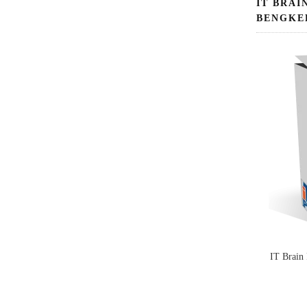
IT BRAI
BENGKE
IT Brain