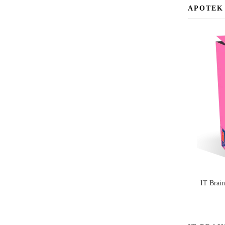
APOTEK
IT Brai