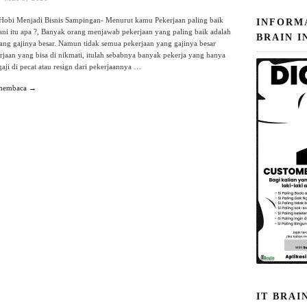
obi Menjadi Bisnis Sampingan- Menurut kamu Pekerjaan paling baik
INFORM
lani itu apa ?, Banyak orang menjawab pekerjaan yang paling baik adalah
BRAIN I
ang gajinya besar. Namun tidak semua pekerjaan yang gajinya besar
rjaan yang bisa di nikmati, itulah sebabnya banyak pekerja yang hanya
aji di pecat atau resign dari pekerjaannya …
 membaca →
IT BRAI