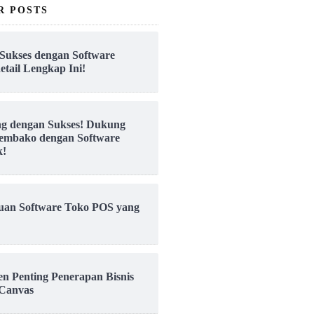
R POSTS
Sukses dengan Software
etail Lengkap Ini!
ng dengan Sukses! Dukung
embako dengan Software
k!
uan Software Toko POS yang
en Penting Penerapan Bisnis
Canvas