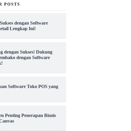
R POSTS
Sukses dengan Software
etail Lengkap Ini!
ng dengan Sukses! Dukung
embako dengan Software
k!
uan Software Toko POS yang
en Penting Penerapan Bisnis
Canvas