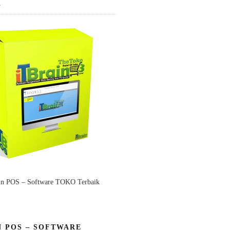
K
in POS – Software TOKO Terbaik
N POS – SOFTWARE