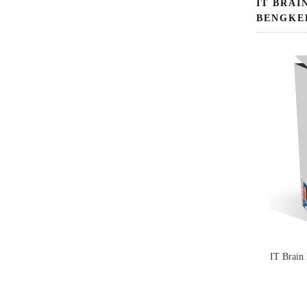
IT BRAI
BENGKE
IT Brain