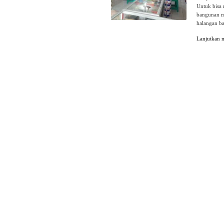
Untuk bisa 
bangunan me
halangan b
Lanjutkan