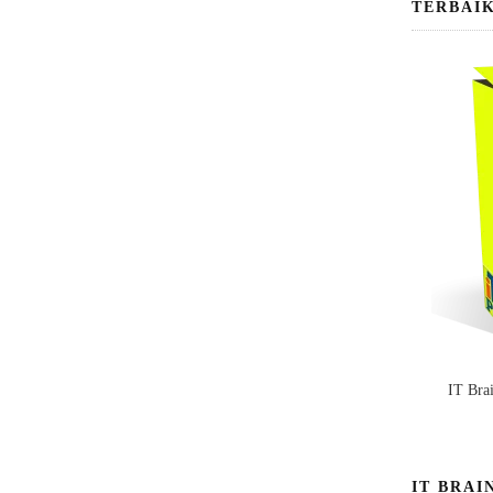
TERBAI
IT Bra
IT BRAI