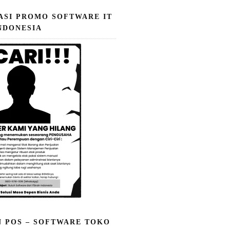
ASI PROMO SOFTWARE IT
NDONESIA
N POS – SOFTWARE TOKO