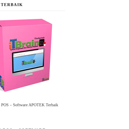
 TERBAIK
n POS – Software APOTEK Terbaik