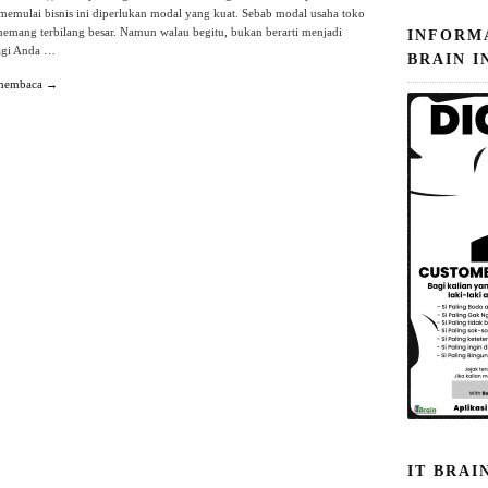
memulai bisnis ini diperlukan modal yang kuat. Sebab modal usaha toko
mang terbilang besar. Namun walau begitu, bukan berarti menjadi
INFORM
agi Anda …
BRAIN I
 membaca →
IT BRAI