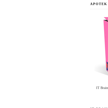
APOTEK
IT Brai