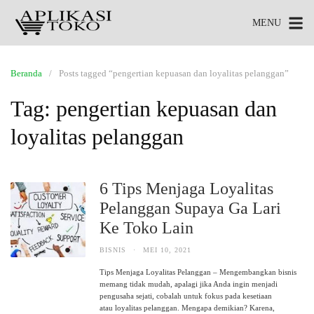
MENU
Beranda
Posts tagged “pengertian kepuasan dan loyalitas pelanggan”
Tag:
pengertian kepuasan dan
loyalitas pelanggan
6 Tips Menjaga Loyalitas
Pelanggan Supaya Ga Lari
Ke Toko Lain
BISNIS
·
MEI 10, 2021
Tips Menjaga Loyalitas Pelanggan – Mengembangkan bisnis
memang tidak mudah, apalagi jika Anda ingin menjadi
pengusaha sejati, cobalah untuk fokus pada kesetiaan
atau loyalitas pelanggan. Mengapa demikian? Karena,