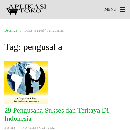
MENU
Beranda
Posts tagged “pengusaha”
Tag:
pengusaha
29 Pengusaha Sukses dan Terkaya Di
Indonesia
BISNIS
·
NOVEMBER 21, 2022