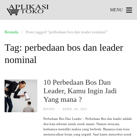
MENU
Beranda
Posts tagged “perbedaan bos dan leader nominal”
Tag:
perbedaan bos dan leader
nominal
10 Perbedaan Bos Dan
Leader, Kamu Ingin Jadi
Yang mana ?
BISNIS
·
APRIL 30, 2021
Perbedaan Bos Dan Leader – Perbedaan Bos dan leader adalah
dua kata sebutan untuk sosok atasan. Namun ternyata,
keduanya memiliki makna yang berbeda. Biasanya kata boss
memunculkan kesan yang negatif. Saat kamu menyebut sosok